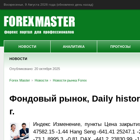
Воскресенье, 9 Августа 2026 года (обновлено
день назад
)
НОВОСТИ
АНАЛИТИКА
ПРОГНОЗЫ
НОВОСТИ
Опубликовано: 20 октября 2025
Forex Master
Новости
Новости рынка Forex
Фондовый рынок, Daily histor
г.
Индекс Изменение, пункты Цена закрыти
47582.15 -1.44 Hang Seng -641.41 25247.1 
-73.1 8995.3 -0.81 DAX -441.2 23830.99 -