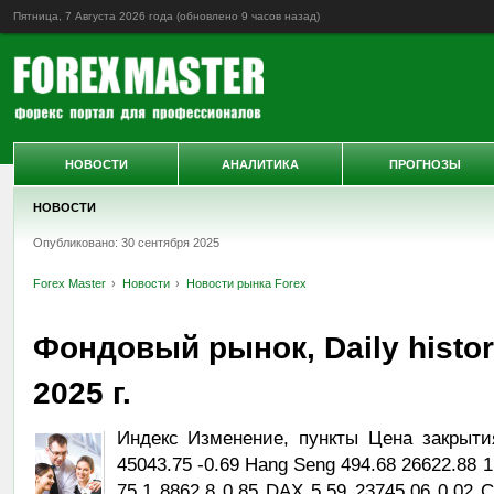
Пятница, 7 Августа 2026 года (обновлено
9 часов назад
)
НОВОСТИ
АНАЛИТИКА
ПРОГНОЗЫ
НОВОСТИ
Опубликовано: 30 сентября 2025
Forex Master
Новости
Новости рынка Forex
Фондовый рынок, Daily histor
2025 г.
Индекс Изменение, пункты Цена закрыти
45043.75 -0.69 Hang Seng 494.68 26622.88 
75.1 8862.8 0.85 DAX 5.59 23745.06 0.02 