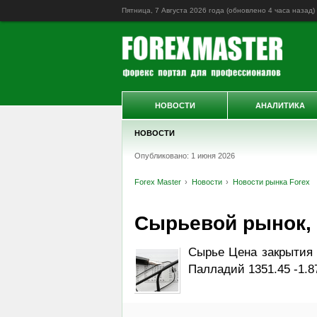
Пятница, 7 Августа 2026 года (обновлено
4 часа назад
)
НОВОСТИ
АНАЛИТИКА
НОВОСТИ
Опубликовано: 1 июня 2026
Forex Master
Новости
Новости рынка Forex
Сырьевой рынок, Da
Сырье Цена закрытия 
Палладий 1351.45 -1.8