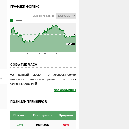
ГРАФИКИ ФОРЕКС
Выбор графика
СОБЫТИЕ ЧАСА
На данный момент в экономическом
ro
календаре валютного рынка Forex нет
активных событий.
все события »
ПОЗИЦИИ ТРЕЙДЕРОВ
Покупка
Инструмент
Продажа
22%
EURUSD
78%