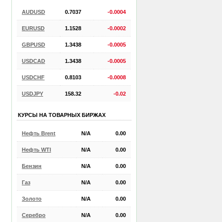
AUDUSD
0.7037
-0.0004
EURUSD
1.1528
-0.0002
GBPUSD
1.3438
-0.0005
USDCAD
1.3438
-0.0005
USDCHF
0.8103
-0.0008
USDJPY
158.32
-0.02
КУРСЫ НА ТОВАРНЫХ БИРЖАХ
Нефть Brent
N/A
0.00
Нефть WTI
N/A
0.00
Бензин
N/A
0.00
Газ
N/A
0.00
Золото
N/A
0.00
Серебро
N/A
0.00