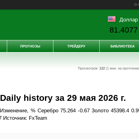
О 
Доллар
81.4077
ПРОГНОЗЫ
ТРЕЙДЕРУ
БИБЛИОТЕКА
Просмотров:
122
(1 мин. на прочтени
ily history за 29 мая 2026 г.
Изменение, % Серебро 75.264 -0.67 Золото 45398.4 0.9
7 Источник: FxTeam