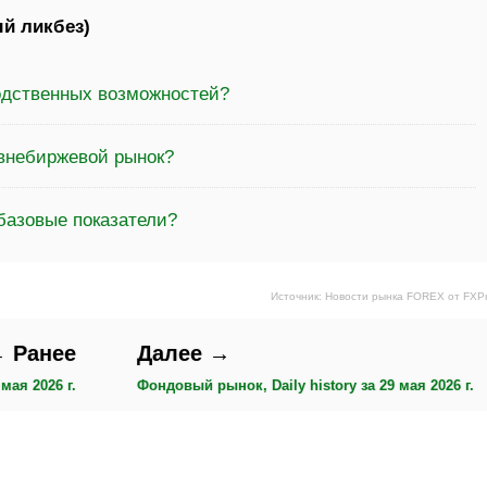
й ликбез)
водственных возможностей?
 внебиржевой рынок?
базовые показатели?
Источник: Новости рынка FOREX от FXP
 Ранее
Далее →
мая 2026 г.
Фондовый рынок, Daily history за 29 мая 2026 г.