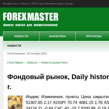
Воскресенье, 9 Августа 2026 года (обновлено
день назад
)
НОВОСТИ
АНАЛИТИКА
ПРОГНОЗЫ
НОВОСТИ
Опубликовано: 30 октября 2025
Forex Master
Новости
Новости рынка Forex
Фондовый рынок, Daily histor
г.
Индекс Изменение, пункты Цена закрыти
51307.65 2.17 KOSPI 70.74 4081.15 1.76 AS
24124.21 -0.64 CAC 40 -15.7 8200.88 -0.19