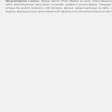
Предупреждение о рисках
: Форекс портал «Forex Master» не несет ответственнос
сайте, включая данные, курсы валют, котировки, графики и сигналы форекс. Операц
которые Вы можете позволить себе потерять. Данные, предоставленные на сайте, 
индексы, фьючерсы носят ориентировочный характер и на них нельзя полагаться при 