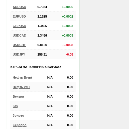
AUDUSD
0.7034
+0.0005
EURUSD
1.1525
+0.0002
GBPUSD
1.3456
+0.0003
USDCAD
1.3456
+0.0003
USDCHF
0.8118
-0.0008
USDJPY
158.31
-0.05
КУРСЫ НА ТОВАРНЫХ БИРЖАХ
Нефть Brent
N/A
0.00
Нефть WTI
N/A
0.00
Бензин
N/A
0.00
Газ
N/A
0.00
Золото
N/A
0.00
Серебро
N/A
0.00