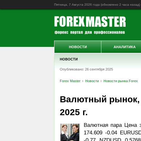
Пятница, 7 Августа 2026 года (обновлено
2 часа назад
)
НОВОСТИ
АНАЛИТИКА
НОВОСТИ
Опубликовано: 26 сентября 2025
Forex Master
Новости
Новости рынка Forex
Валютный рынок, D
2025 г.
Валютная пара Цена 
174.609 -0.04 EURUSD
-0.77 NZDUSD 0.576