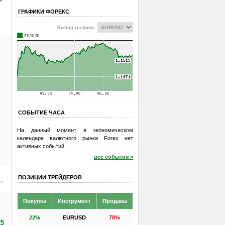
ГРАФИКИ ФОРЕКС
Выбор графика
СОБЫТИЕ ЧАСА
На данный момент в экономическом
календаре валютного рынка Forex нет
активных событий.
все события »
ПОЗИЦИИ ТРЕЙДЕРОВ
ro
Покупка
Инструмент
Продажа
22%
EURUSD
78%
25