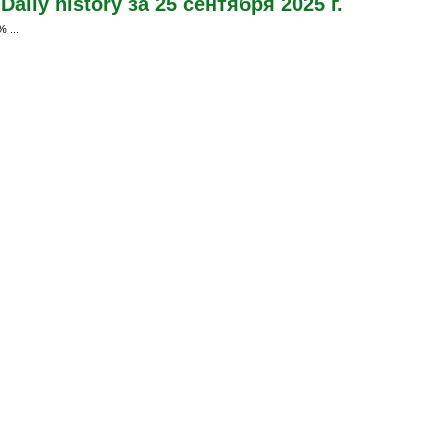
ily history за 25 сентября 2025 г.
 ...