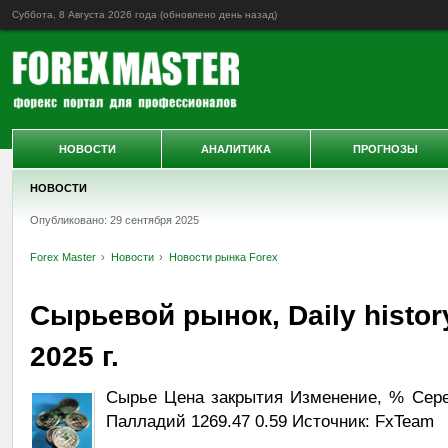
Суббота, 8 Августа 2026 года (обновлено
день назад
)
НОВОСТИ
АНАЛИТИКА
ПРОГНОЗЫ
НОВОСТИ
Опубликовано: 29 сентября 2025
Forex Master
Новости
Новости рынка Forex
Сырьевой рынок, Daily histor
2025 г.
Сырье Цена закрытия Изменение, % Сереб
Палладий 1269.47 0.59 Источник: FxTeam