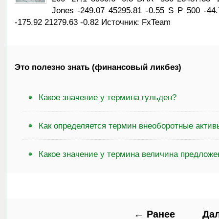
Jones -249.07 45295.81 -0.55 S P 500 -4
-175.92 21279.63 -0.82 Источник: FxTeam
Это полезно знать (финансовый ликбез)
Какое значение у термина гульден?
Как определяется термин внеоборотные актив
Какое значение у термина величина предложе
← Ранее
Да