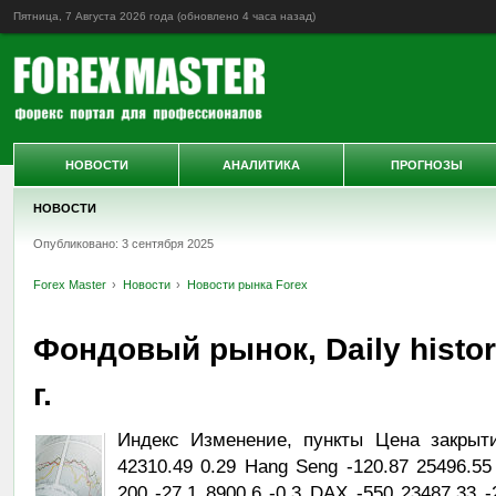
Пятница, 7 Августа 2026 года (обновлено
4 часа назад
)
НОВОСТИ
АНАЛИТИКА
ПРОГНОЗЫ
НОВОСТИ
Опубликовано: 3 сентября 2025
Forex Master
Новости
Новости рынка Forex
Фондовый рынок, Daily histor
г.
Индекс Изменение, пункты Цена закрыт
42310.49 0.29 Hang Seng -120.87 25496.55
200 -27.1 8900.6 -0.3 DAX -550 23487.33 