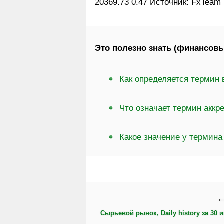
20369.73 0.47 Источник: FxTeam
Это полезно знать (финансовы
Как определяется термин 
Что означает термин аккр
Какое значение у термина
←
Сырьевой рынок, Daily history за 30 и