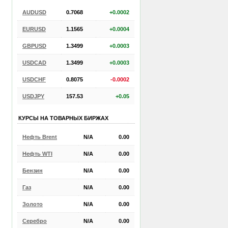
AUDUSD
0.7068
+0.0002
EURUSD
1.1565
+0.0004
GBPUSD
1.3499
+0.0003
USDCAD
1.3499
+0.0003
USDCHF
0.8075
-0.0002
USDJPY
157.53
+0.05
КУРСЫ НА ТОВАРНЫХ БИРЖАХ
Нефть Brent
N/A
0.00
Нефть WTI
N/A
0.00
Бензин
N/A
0.00
Газ
N/A
0.00
Золото
N/A
0.00
Серебро
N/A
0.00