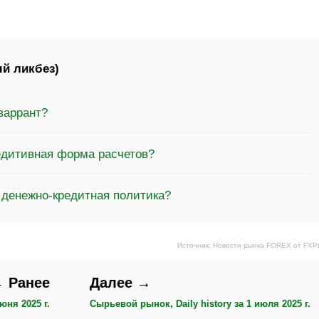
й ликбез)
варрант?
едитивная форма расчетов?
 денежно-кредитная политика?
Источник: Новости рынка FOREX от FXP
 Ранее
Далее →
юня 2025 г.
Сырьевой рынок, Daily history за 1 июля 2025 г.