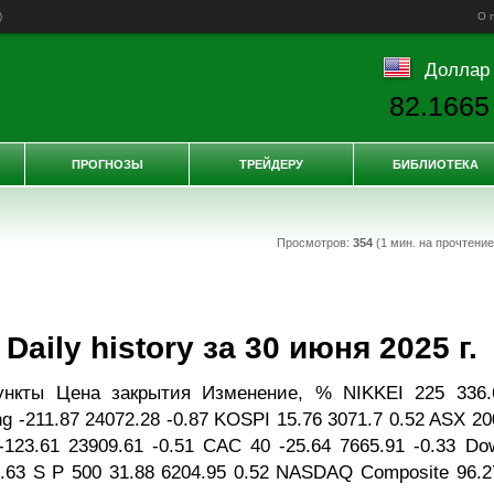
)
О 
Доллар
82.1665
ПРОГНОЗЫ
ТРЕЙДЕРУ
БИБЛИОТЕКА
Просмотров:
354
(1 мин. на прочтени
aily history за 30 июня 2025 г.
ункты Цена закрытия Изменение, % NIKKEI 225 336.
g -211.87 24072.28 -0.87 KOSPI 15.76 3071.7 0.52 ASX 20
-123.61 23909.61 -0.51 CAC 40 -25.64 7665.91 -0.33 Do
0.63 S P 500 31.88 6204.95 0.52 NASDAQ Composite 96.2