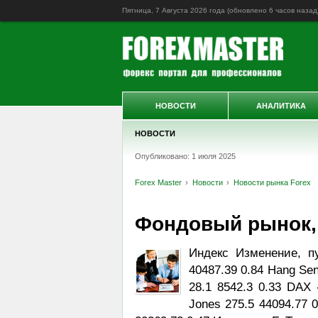
Пятница, 7 Августа 2026 года (обновлено
6 часов назад
НОВОСТИ
АНАЛИТИКА
НОВОСТИ
Опубликовано: 1 июля 2025
Forex Master
Новости
Новости рынка Forex
Фондовый рынок, D
Индекс Изменение, п
40487.39 0.84 Hang Sen
28.1 8542.3 0.33 DAX 
Jones 275.5 44094.77 