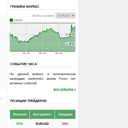
ГРАФИКИ ФОРЕКС
Выбор графика
СОБЫТИЕ ЧАСА
На данный момент в экономическом
календаре валютного рынка Forex нет
активных событий.
все события »
ro
ПОЗИЦИИ ТРЕЙДЕРОВ
Покупка
Инструмент
Продажа
67%
EURUSD
33%