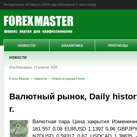
Понедельник, 10 Августа 2026 года (обновлено
2 часа назад
)
НОВОСТИ
АНАЛИТИКА
ПРОГНОЗЫ
НОВОСТИ
Опубликовано: 17 апреля 2025
Forex Master
Новости
Новости рынка Forex
Валютный рынок, Daily histor
г.
Валютная пара Цена закрытия Изменени
161.557 0.08 EURUSD 1.1397 0.96 GBPJPY
NZDUSD 0.59317 0.67 USDCAD 1.38635 -