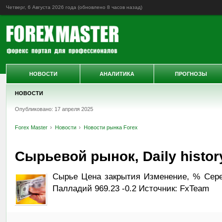
Четверг, 6 Августа 2026 года (обновлено
8 часов назад
)
НОВОСТИ
АНАЛИТИКА
ПРОГНОЗЫ
НОВОСТИ
Опубликовано: 17 апреля 2025
Forex Master
Новости
Новости рынка Forex
Сырьевой рынок, Daily history
Сырье Цена закрытия Изменение, % Сереб
Палладий 969.23 -0.2 Источник: FxTeam