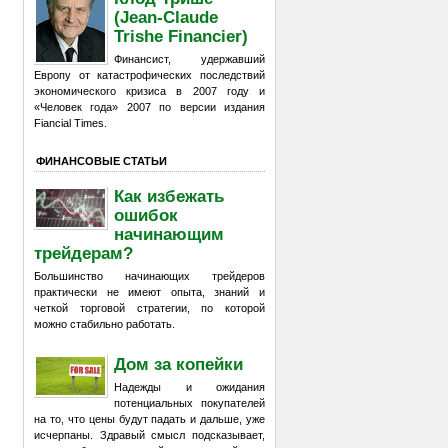
(Jean-Claude
Trishe Financier)
Финансист, удержавший
Европу от катастрофических последствий
экономического кризиса в 2007 году и
«Человек года» 2007 по версии издания
Fiancial Times.
ФИНАНСОВЫЕ СТАТЬИ
Как избежать
ошибок
начинающим
трейдерам?
Большинство начинающих трейдеров
практически не имеют опыта, знаний и
четкой торговой стратегии, по которой
можно стабильно работать.
Дом за копейки
Надежды и ожидания
потенциальных покупателей
на то, что цены будут падать и дальше, уже
исчерпаны. Здравый смысл подсказывает,