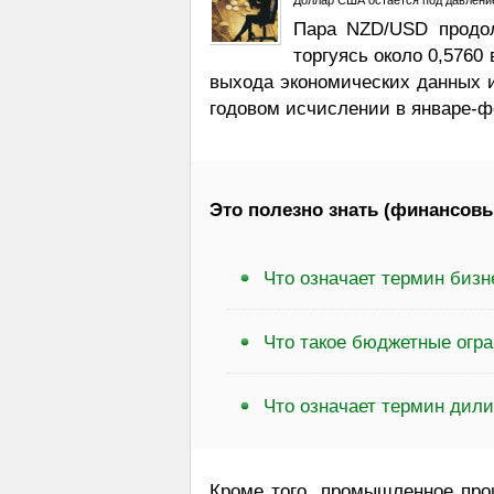
Доллар США остается под давление
Пара NZD/USD продол
торгуясь около 0,5760
выхода экономических данных и
годовом исчислении в январе-фе
Это полезно знать (финансовы
Что означает термин бизн
Что такое бюджетные огр
Что означает термин дили
Кроме того, промышленное про