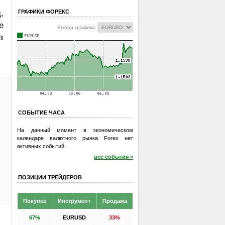
ГРАФИКИ ФОРЕКС
,
е
Выбор графика
в
СОБЫТИЕ ЧАСА
На данный момент в экономическом
календаре валютного рынка Forex нет
активных событий.
все события »
ПОЗИЦИИ ТРЕЙДЕРОВ
Покупка
Инструмент
Продажа
67%
EURUSD
33%
,