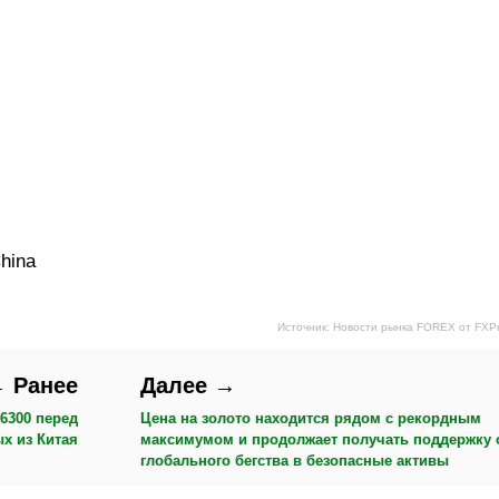
China
Источник: Новости рынка FOREX от FXP
 Ранее
Далее →
6300 перед
Цена на золото находится рядом с рекордным
х из Китая
максимумом и продолжает получать поддержку 
глобального бегства в безопасные активы