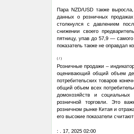
Пара NZD/USD также выросла,
данных о розничных продажа
столкнулся с давлением посл
снижении своего предварител
пятницу, упав до 57,9 — самого
показатель также не оправдал ко
( / )
Розничные продажи – индикато
оценивающий общий объем ден
потребительских товаров конеч
общий объем всех потребитель
домохозяйств и социальных 
розничной торговли. Это ва
розничном рынке Китая и отраж
его высокие показатели считаю
: . 17, 2025 02:00