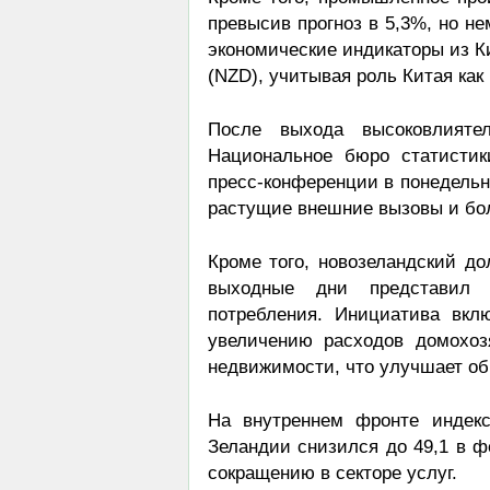
превысив прогноз в 5,3%, но н
экономические индикаторы из К
(NZD), учитывая роль Китая как
После выхода высоковлияте
Национальное бюро статистик
пресс-конференции в понедельн
растущие внешние вызовы и бол
Кроме того, новозеландский до
выходные дни представил 
потребления. Инициатива вкл
увеличению расходов домохоз
недвижимости, что улучшает об
На внутреннем фронте индекс
Зеландии снизился до 49,1 в фе
сокращению в секторе услуг.