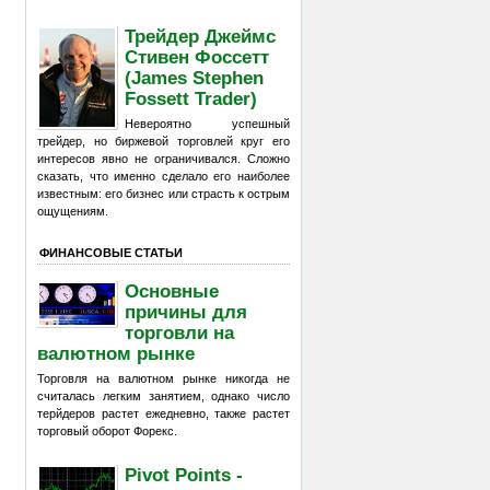
Трейдер Джеймс
Стивен Фоссетт
(James Stephen
Fossett Trader)
Невероятно успешный
трейдер, но биржевой торговлей круг его
интересов явно не ограничивался. Сложно
сказать, что именно сделало его наиболее
известным: его бизнес или страсть к острым
ощущениям.
ФИНАНСОВЫЕ СТАТЬИ
Основные
причины для
торговли на
валютном рынке
Торговля на валютном рынке никогда не
считалась легким занятием, однако число
терйдеров растет ежедневно, также растет
торговый оборот Форекс.
Pivot Points -