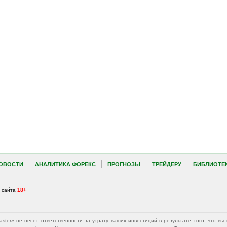
ОВОСТИ
АНАЛИТИКА ФОРЕКС
ПРОГНОЗЫ
ТРЕЙДЕРУ
БИБЛИОТЕ
а сайта
18+
Master» не несет ответственности за утрату ваших инвестиций в результате того, что 