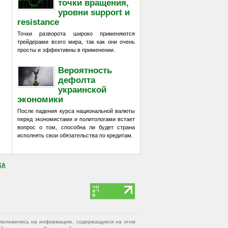
точки вращения,
уровни support и
resistance
Точки разворота широко применяются
трейдерами всего мира, так как они очень
просты и эффективны в применении.
Вероятность
дефолта
украинской
экономики
После падения курса национальной валюты
перед экономистами и политологами встает
вопрос о том, способна ли будет страна
исполнять свои обязательства по кредитам.
КА
вы положились на информацию, содержащуюся на этом