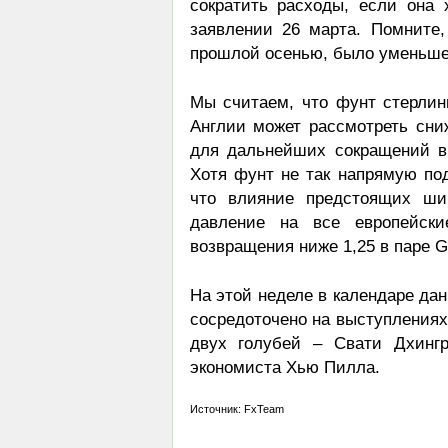
сократить расходы, если она
заявлении 26 марта. Помните,
прошлой осенью, было уменьшен
Мы считаем, что фунт стерлинг
Англии может рассмотреть сни
для дальнейших сокращений в
Хотя фунт не так напрямую по
что влияние предстоящих ши
давление на все европейск
возвращения ниже 1,25 в паре 
На этой неделе в календаре да
сосредоточено на выступлениях
двух голубей – Свати Дхинг
экономиста Хью Пилла.
Источник: FxTeam