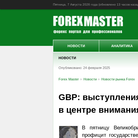
Пятница, 7 Августа 2026 года (обновлено
13 часов наза
НОВОСТИ
АНАЛИТИКА
НОВОСТИ
Опубликовано: 24 февраля 2025
Forex Master
Новости
Новости рынка Forex
GBP: выступления
в центре внимания
В пятницу Великобр
профицит государстве