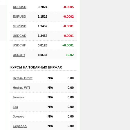
AUDUSD
0.7024
-0.0005
EURUSD
1.1522
-0.0002
GBPUSD
1.3452
-0.0001
USDCAD
1.3452
-0.0001
USDCHF
0.8126
+0.0001
USDJPY
158.34
+0.02
КУРСЫ НА ТОВАРНЫХ БИРЖАХ
Нефть Brent
N/A
0.00
Нефть WTI
N/A
0.00
Бензин
N/A
0.00
Газ
N/A
0.00
Золото
N/A
0.00
Серебро
N/A
0.00