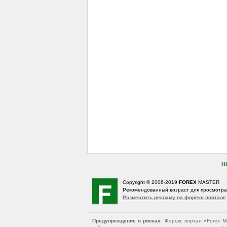
Н
Copyright © 2006-2019
FOREX
MASTER
Рекомендованный возраст для просмотр
Разместить рекламу на форекс портале
Предупреждение о рисках
: Форекс портал «Forex 