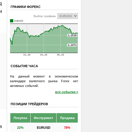
й
ГРАФИКИ ФОРЕКС
и
Выбор графика
СОБЫТИЕ ЧАСА
На данный момент в экономическом
календаре валютного рынка Forex нет
активных событий.
все события »
ПОЗИЦИИ ТРЕЙДЕРОВ
Покупка
Инструмент
Продажа
я
22%
EURUSD
78%