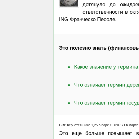
дотянуло до ожидае
ответственности в ок
ING Франческо Песоле.
Это полезно знать (финансовы
Какое значение у термин
Что означает термин дере
Что означает термин госу
GBP вернется ниже 1,25 в паре GBP/USD в марте
Это еще больше повышает ве