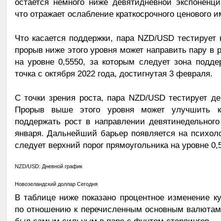
остается немного ниже девятидневной экспоненц
что отражает ослабление краткосрочного ценового и
Что касается поддержки, пара NZD/USD тестирует
прорыв ниже этого уровня может направить пару в 
на уровне 0,5550, за которым следует зона подд
точка с октября 2022 года, достигнутая 3 февраля.
С точки зрения роста, пара NZD/USD тестирует д
Прорыв выше этого уровня может улучшить к
поддержать рост в направлении девятинедельного
января. Дальнейший барьер появляется на психоло
следует верхний порог прямоугольника на уровне 0,
NZD/USD: Дневной график
Новозеландский доллар Сегодня
В таблице ниже показано процентное изменение к
по отношению к перечисленным основным валютам 
был самым сильным в паре с фунтом стерлингов.