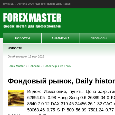
Пятница, 7 Августа 2026 года (обновлено
день назад
)
НОВОСТИ
АНАЛИТИКА
ПРОГНОЗЫ
НОВОСТИ
Опубликовано: 15 мая 2026
Forex Master
Новости
Новости рынка Forex
Фондовый рынок, Daily history
Индекс Изменение, пункты Цена закрыти
62654.05 -0.98 Hang Seng 0.6 26389.04 0 K
8640.7 0.12 DAX 319.45 24456.26 1.32 CAC 
50063.46 0.75 S P 500 56.99 7501.24 0.7