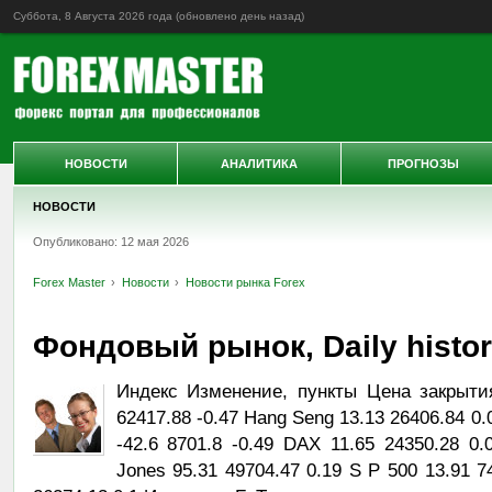
Суббота, 8 Августа 2026 года (обновлено
день назад
)
НОВОСТИ
АНАЛИТИКА
ПРОГНОЗЫ
НОВОСТИ
Опубликовано: 12 мая 2026
Forex Master
Новости
Новости рынка Forex
Фондовый рынок, Daily history
Индекс Изменение, пункты Цена закрыти
62417.88 -0.47 Hang Seng 13.13 26406.84 0
-42.6 8701.8 -0.49 DAX 11.65 24350.28 0
Jones 95.31 49704.47 0.19 S P 500 13.91 