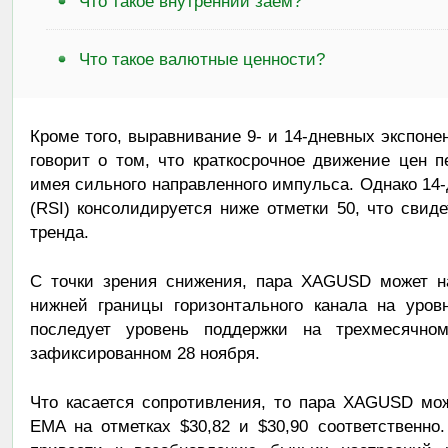
Что такое внутренний заем?
Что такое валютные ценности?
Кроме того, выравнивание 9- и 14-дневных экспон
говорит о том, что краткосрочное движение цен 
имея сильного направленного импульса. Однако 14
(RSI) консолидируется ниже отметки 50, что свид
тренда.
С точки зрения снижения, пара XAGUSD может н
нижней границы горизонтального канала на уров
последует уровень поддержки на трехмесячн
зафиксированном 28 ноября.
Что касается сопротивления, то пара XAGUSD мож
EMA на отметках $30,82 и $30,90 соответственн