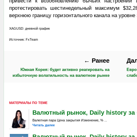
привести к возобновлению бычьих настроений 
протестировать шестинедельный максимум $32,28
верхнюю границу горизонтального канала на уровне 
XAGUSD: дневной график
Источник: FxTeam
← Ранее
Да
Южная Корея: будет активно реагировать на
Евро
избыточную волатильность на валютном рынке
слаб
МАТЕРИАЛЫ ПО ТЕМЕ
Валютный рынок, Daily history за 6
Валютная пара Цена закрытия Изменение, % ...
Читать далее
Валютный рынок, Daily history за 