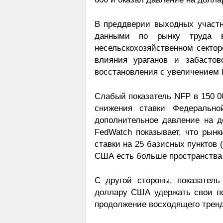
В преддверии выходных участн
данными по рынку труда 
несельскохозяйственном сектор
влияния ураганов и забасто
восстановления с увеличением 
Слабый показатель NFP в 150 0
снижения ставки Федерально
дополнительное давление на 
FedWatch показывает, что рын
ставки на 25 базисных пунктов (
США есть больше пространства
С другой стороны, показател
доллару США удержать свои по
продолжение восходящего тренд