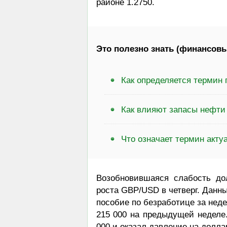
районе 1.2750.
Это полезно знать (финансовы
Как определяется термин
Как влияют запасы нефти
Что означает термин акту
Возобновившаяся слабость д
роста GBP/USD в четверг. Данны
пособие по безработице за неде
215 000 на предыдущей неделе.
000 и оказал давление на долл