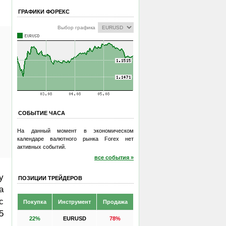
ГРАФИКИ ФОРЕКС
Выбор графика
СОБЫТИЕ ЧАСА
На данный момент в экономическом
календаре валютного рынка Forex нет
активных событий.
все события »
у
ПОЗИЦИИ ТРЕЙДЕРОВ
а
с
Покупка
Инструмент
Продажа
5
22%
EURUSD
78%