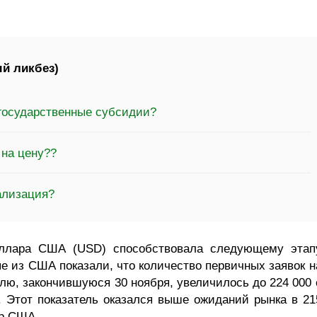
й ликбез)
 государственные субсидии?
 на цену??
ализация?
оллара США (USD) способствовала следующему этап
е из США показали, что количество первичных заявок н
лю, закончившуюся 30 ноября, увеличилось до 224 000 
 Этот показатель оказался выше ожиданий рынка в 21
ар США.