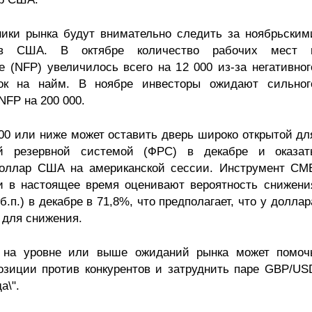
ики рынка будут внимательно следить за ноябрьским
в США. В октябре количество рабочих мест 
е (NFP) увеличилось всего на 12 000 из-за негативног
вок на найм. В ноябре инвесторы ожидают сильног
NFP на 200 000.
00 или ниже может оставить дверь широко открытой дл
й резервной системой (ФРС) в декабре и оказат
доллар США на американской сессии. Инструмент CM
ки в настоящее время оценивают вероятность снижени
б.п.) в декабре в 71,8%, что предполагает, что у доллар
 для снижения.
ь на уровне или выше ожиданий рынка может помоч
зиции против конкурентов и затруднить паре GBP/US
а\".