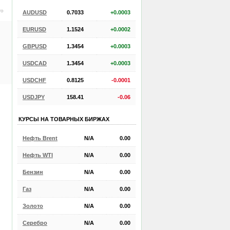
ro
AUDUSD
0.7033
+0.0003
EURUSD
1.1524
+0.0002
GBPUSD
1.3454
+0.0003
USDCAD
1.3454
+0.0003
USDCHF
0.8125
-0.0001
USDJPY
158.41
-0.06
КУРСЫ НА ТОВАРНЫХ БИРЖАХ
Нефть Brent
N/A
0.00
Нефть WTI
N/A
0.00
Бензин
N/A
0.00
Газ
N/A
0.00
Золото
N/A
0.00
Серебро
N/A
0.00