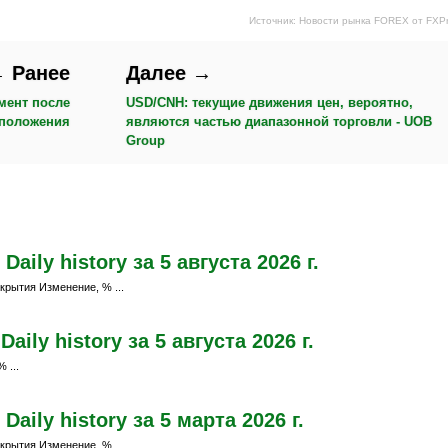
Источник: Новости рынка FOREX от FXP
 Ранее
Далее →
мент после
USD/CNH: текущие движения цен, вероятно,
 положения
являются частью диапазонной торговли - UOB
Group
ily history за 5 августа 2026 г.
крытия Изменение, % ...
ily history за 5 августа 2026 г.
 ...
ily history за 5 марта 2026 г.
крытия Изменение, % ...