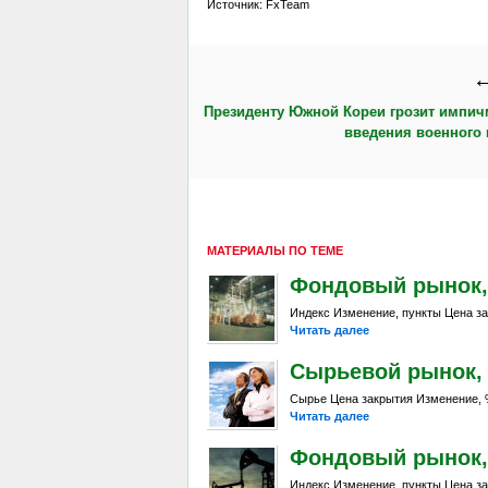
Источник: FxTeam
←
Президенту Южной Кореи грозит импич
введения военного
МАТЕРИАЛЫ ПО ТЕМЕ
Фондовый рынок, Da
Индекс Изменение, пункты Цена за
Читать далее
Сырьевой рынок, Da
Сырье Цена закрытия Изменение, %
Читать далее
Фондовый рынок, Da
Индекс Изменение, пункты Цена за