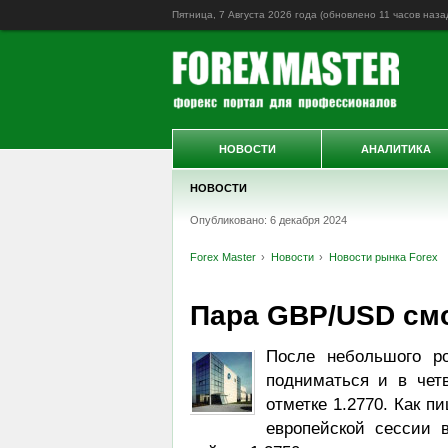
Пятница, 7 Августа 2026 года (обновлено
11 часов наза
НОВОСТИ
АНАЛИТИКА
НОВОСТИ
Опубликовано: 6 декабря 2024
Forex Master
Новости
Новости рынка Forex
Пара GBP/USD смо
После небольшого р
подниматься и в четв
отметке 1.2770. Как п
европейской сессии в