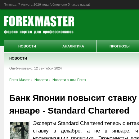
Пятница, 7 Августа 2026 года (обновлено
5 часов назад
)
НОВОСТИ
АНАЛИТИКА
ПРОГНОЗЫ
НОВОСТИ
Опубликовано: 12 сентября 2024
Forex Master
Новости
Новости рынка Forex
Банк Японии повысит ставку в
январе - Standard Chartered
Эксперты Standard Chartered теперь счита
ставку в декабре, а не в январе, ч
нормализации политики. Экономисты пов