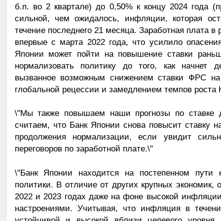
б.п. во 2 квартале) до 0,50% к концу 2024 года (
сильной, чем ожидалось, инфляции, которая ос
течение последнего 21 месяца. Заработная плата в
впервые с марта 2022 года, что усилило опасени
Японии может пойти на повышение ставки раньш
нормализовать политику до того, как начнет де
вызванное возможным снижением ставки ФРС на 7
глобальной рецессии и замедлением темпов роста К
\"Мы также повышаем наши прогнозы по ставке 
считаем, что Банк Японии снова повысит ставку на
продолжения нормализации, если увидит силь
переговоров по заработной плате.\"
\"Банк Японии находится на постепенном пути 
политики. В отличие от других крупных экономик, 
2022 и 2023 годах даже на фоне высокой инфляци
настроениями. Учитывая, что инфляция в течени
устойчивой и высокой вблизи целевого уровня 