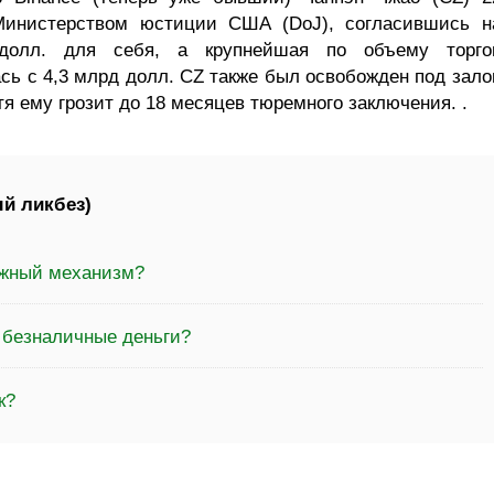
Министерством юстиции США (DoJ), согласившись н
олл. для себя, а крупнейшая по объему торго
ь с 4,3 млрд долл. CZ также был освобожден под залог
тя ему грозит до 18 месяцев тюремного заключения. .
й ликбез)
ежный механизм?
 безналичные деньги?
к?