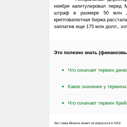
ноября капитулировал перед 
штраф в размере 50 млн д
криптовалютная биржа рассталас
заплатив еще 175 млн долл., хо
Это полезно знать (финансовы
Что означает термин ден
Какое значение у термина
Что означает термин брей
Экс-глава Binance может не вернуться в ОАЭ