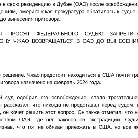
я в свою резиденцию в Дубае (ОАЭ) после освобождени
ениям, американская прокуратура обратилась к судье 
до вынесения приговора.
Ы ПРОСЯТ ФЕДЕРАЛЬНОГО СУДЬЮ ЗАПРЕТИТ
ПЭНУ ЧЖАО ВОЗВРАЩАТЬСЯ В ОАЭ ДО ВЫНЕСЕНИ
 решение, Чжао предстоит находиться в США почти тр
иговора назначено на февраль 2024 года.
й суд одобрил его освобождение, стало трогательно
н рассказал, что никогда не представал перед судом, 
, он хочет решить этот вопрос. Он также отметил, что н
нством ОАЭ, где нет законов об экстрадиции. Судь
изнав, что тот не обязан приезжать в США, но все ж