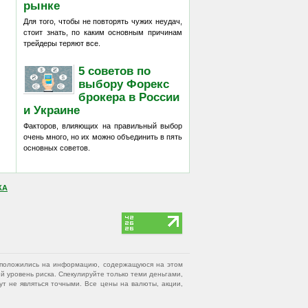
рынке
Для того, чтобы не повторять чужих неудач,
стоит знать, по каким основным причинам
трейдеры теряют все.
5 советов по
выбору Форекс
брокера в России
и Украине
Факторов, влияющих на правильный выбор
очень много, но их можно объединить в пять
основных советов.
КА
вы положились на информацию, содержащуюся на этом
 уровень риска. Спекулируйте только теми деньгами,
т не являться точными. Все цены на валюты, акции,