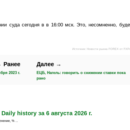
ии суда сегодня в в 16:00 мск. Это, несомненно, буде
Источник: Новости рынка FOREX от FXP
 Ранее
Далее →
бря 2023 г.
ЕЦБ, Нагель: говорить о снижении ставки пока
рано
ily history за 6 августа 2026 г.
нение, % ...