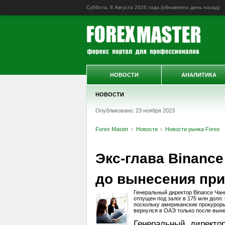
Суббота, 8 Августа 2026 года (обновлено
день назад
)
НОВОСТИ
АНАЛИТИКА
НОВОСТИ
Опубликовано: 23 ноября 2023
Forex Master
Новости
Новости рынка Forex
Экс-глава Binance
до вынесения при
Генеральный директор Binance Ча
отпущен под залог в 175 млн долл.
поскольку американские прокуроры
вернулся в ОАЭ только после выне
Генеральный директо