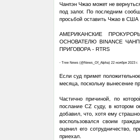
Чанпэн Чжао может не вернутьс
под залог. По последним сообщ
просьбой оставить Чжао в США 
АМЕРИКАНСКИЕ ПРОКУРОР
ОСНОВАТЕЛЮ BINANCE ЧАН
ПРИГОВОРА - RTRS
- Tree News (@News_Of_Alpha) 22 ноября 2023 г.
Если суд примет положительное
месяца, поскольку вынесение пр
Частично причиной, по которо
послание CZ суду, в котором о
добавил, что, хотя ему страшно
воспользовался своим гражда
оценил его сотрудничество, пр
приехал.