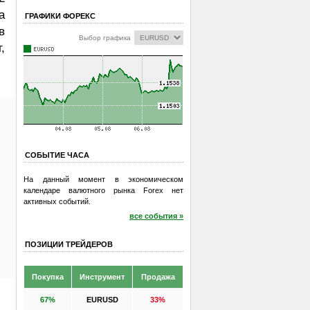
а
ГРАФИКИ ФОРЕКС
в
Выбор графика
,
СОБЫТИЕ ЧАСА
На данный момент в экономическом
календаре валютного рынка Forex нет
активных событий.
все события »
ПОЗИЦИИ ТРЕЙДЕРОВ
Покупка
Инструмент
Продажа
67%
EURUSD
33%