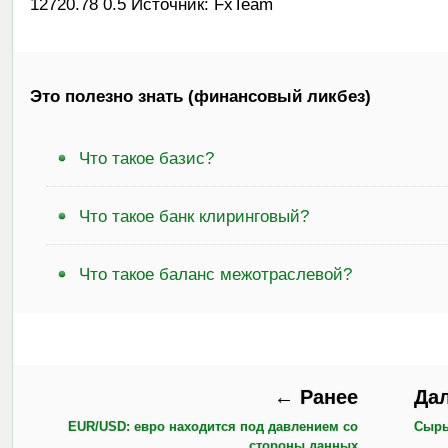
12720.78 0.5 Источник: FxTeam
Это полезно знать (финансовый ликбез)
Что такое базис?
Что такое банк клиринговый?
Что такое баланс межотраслевой?
← Ранее
Да
EUR/USD: евро находится под давлением со
Сырье
стороны данных