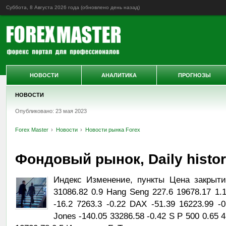
Суббота, 8 Августа 2026 года (обновлено
день назад
)
НОВОСТИ
АНАЛИТИКА
ПРОГНОЗЫ
НОВОСТИ
Опубликовано: 23 мая 2023
Forex Master
Новости
Новости рынка Forex
Фондовый рынок, Daily history
Индекс Изменение, пункты Цена закрыти
31086.82 0.9 Hang Seng 227.6 19678.17 1.
-16.2 7263.3 -0.22 DAX -51.39 16223.99 -
Jones -140.05 33286.58 -0.42 S P 500 0.65