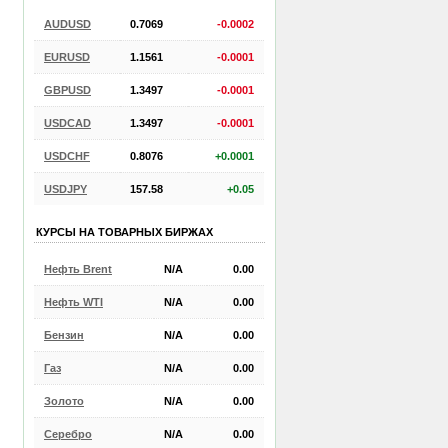
AUDUSD
0.7069
-0.0002
EURUSD
1.1561
-0.0001
GBPUSD
1.3497
-0.0001
USDCAD
1.3497
-0.0001
USDCHF
0.8076
+0.0001
USDJPY
157.58
+0.05
КУРСЫ НА ТОВАРНЫХ БИРЖАХ
Нефть Brent
N/A
0.00
Нефть WTI
N/A
0.00
Бензин
N/A
0.00
Газ
N/A
0.00
Золото
N/A
0.00
Серебро
N/A
0.00