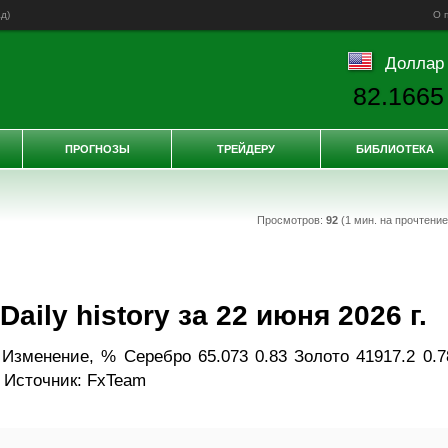
ад
)
О 
Доллар
82.1665
ПРОГНОЗЫ
ТРЕЙДЕРУ
БИБЛИОТЕКА
Просмотров:
92
(1 мин. на прочтени
ily history за 22 июня 2026 г.
Изменение, % Серебро 65.073 0.83 Золото 41917.2 0.7
 Источник: FxTeam