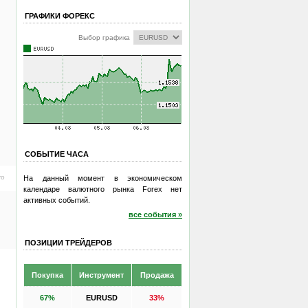
ГРАФИКИ ФОРЕКС
Выбор графика
СОБЫТИЕ ЧАСА
ro
На данный момент в экономическом
календаре валютного рынка Forex нет
активных событий.
все события »
ПОЗИЦИИ ТРЕЙДЕРОВ
Покупка
Инструмент
Продажа
67%
EURUSD
33%