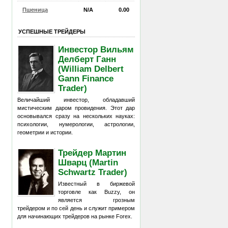
Пшеница
N/A
0.00
УСПЕШНЫЕ ТРЕЙДЕРЫ
Инвестор Вильям
Делберт Ганн
(William Delbert
Gann Finance
Trader)
Величайший инвестор, обладавший
мистическим даром провидения. Этот дар
основывался сразу на нескольких науках:
психологии, нумерологии, астрологии,
геометрии и истории.
Трейдер Мартин
Шварц (Martin
Schwartz Trader)
Известный в биржевой
торговле как Buzzy, он
является грозным
трейдером и по сей день и служит примером
для начинающих трейдеров на рынке Forex.