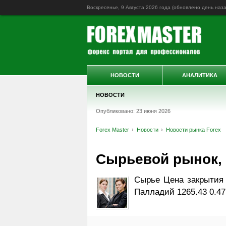
Воскресенье, 9 Августа 2026 года (обновлено
день наз
НОВОСТИ
АНАЛИТИКА
НОВОСТИ
Опубликовано: 23 июня 2026
Forex Master
Новости
Новости рынка Forex
Сырьевой рынок, Da
Сырье Цена закрытия 
Палладий 1265.43 0.47