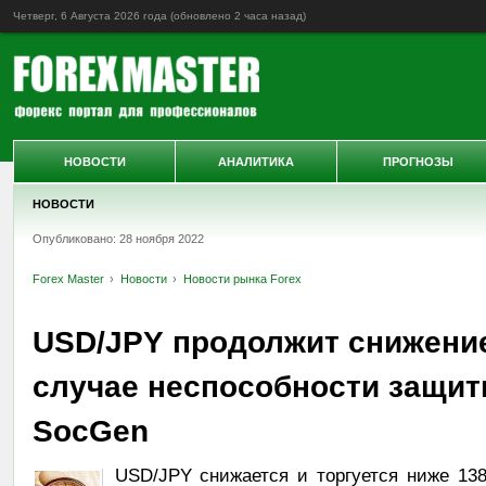
Четверг, 6 Августа 2026 года (обновлено
2 часа назад
)
НОВОСТИ
АНАЛИТИКА
ПРОГНОЗЫ
НОВОСТИ
Опубликовано: 28 ноября 2022
Forex Master
Новости
Новости рынка Forex
USD/JPY продолжит снижение 
случае неспособности защитит
SocGen
USD/JPY снижается и торгуется ниже 138