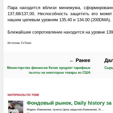
Пара находится вблизи минимума, сформированн
137,68/137,00. Неспособность защитить его може
нашим целевым уровням 135.40 и 134.00 (200DMA).
Ближайшее сопротивление находится на уровне 139,
Источник: FxTeam
← Ранее
Да
Министерство финансов Китая продлит тарифные
Сырье
льготы на некоторые товары из США
МАТЕРИАЛЫ ПО ТЕМЕ
Фондовый рынок, Daily history за 
Индекс Изменение, пункты Цена закрытия Изменение, % ...