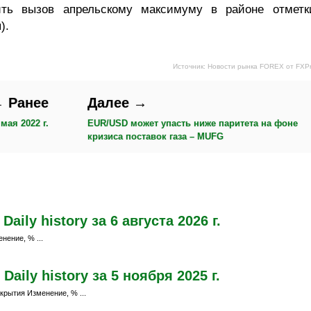
ить вызов апрельскому максимуму в районе отметк
).
Источник: Новости рынка FOREX от FXP
 Ранее
Далее →
мая 2022 г.
EUR/USD может упасть ниже паритета на фоне
кризиса поставок газа – MUFG
ily history за 6 августа 2026 г.
нение, % ...
aily history за 5 ноября 2025 г.
крытия Изменение, % ...