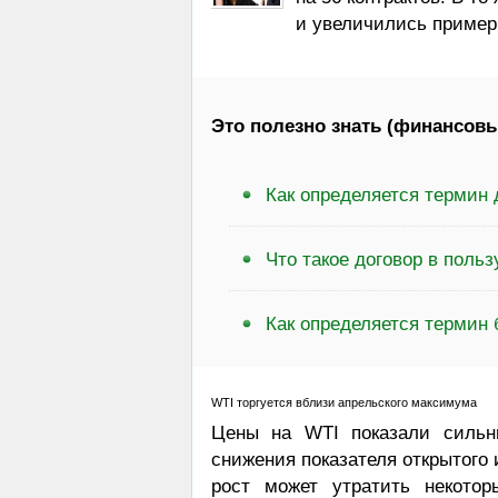
и увеличились примерн
Это полезно знать (финансовы
Как определяется термин
Что такое договор в польз
Как определяется термин 
WTI торгуется вблизи апрельского максимума
Цены на WTI показали сильн
снижения показателя открытого 
рост может утратить некото