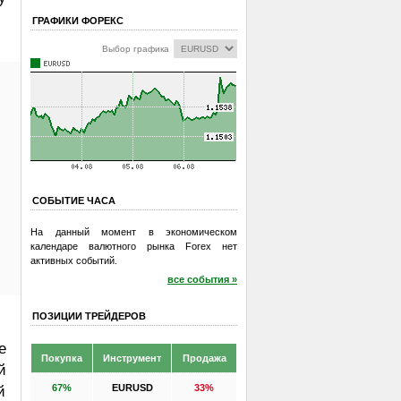
ГРАФИКИ ФОРЕКС
Выбор графика
СОБЫТИЕ ЧАСА
На данный момент в экономическом
календаре валютного рынка Forex нет
активных событий.
все события »
ПОЗИЦИИ ТРЕЙДЕРОВ
е
Покупка
Инструмент
Продажа
й
67%
EURUSD
33%
й