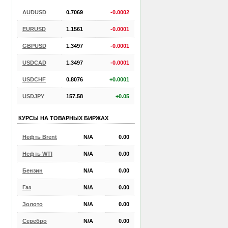
AUDUSD
0.7069
-0.0002
EURUSD
1.1561
-0.0001
GBPUSD
1.3497
-0.0001
USDCAD
1.3497
-0.0001
USDCHF
0.8076
+0.0001
USDJPY
157.58
+0.05
КУРСЫ НА ТОВАРНЫХ БИРЖАХ
Нефть Brent
N/A
0.00
Нефть WTI
N/A
0.00
Бензин
N/A
0.00
Газ
N/A
0.00
Золото
N/A
0.00
Серебро
N/A
0.00