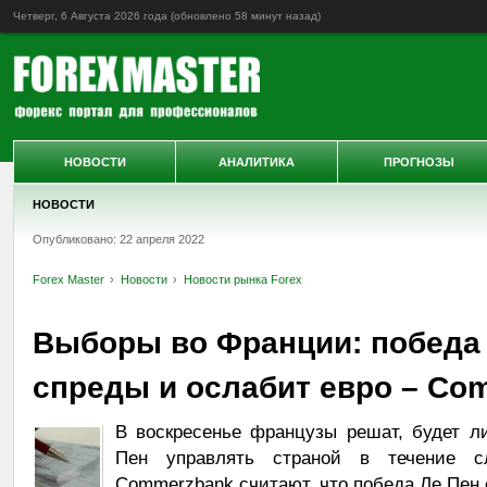
Четверг, 6 Августа 2026 года (обновлено
58 минут назад
)
НОВОСТИ
АНАЛИТИКА
ПРОГНОЗЫ
НОВОСТИ
Опубликовано: 22 апреля 2022
Forex Master
Новости
Новости рынка Forex
Выборы во Франции: победа
спреды и ослабит евро – Co
В воскресенье французы решат, будет 
Пен управлять страной в течение с
Commerzbank считают, что победа Ле Пен 