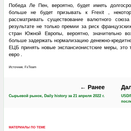
Победа Ле Пен, вероятно, будет иметь долгоср
больше не будет призывать к Frexit , некотор
рассматривать существование валютного союза
результате не только премии за риск французски
стран Южной Европы, вероятно, значительно во
больше задержать нормализацию денежно-кредитн
ЕЦБ принять новые экспансионистские меры, это т
евро .
Источник: FxTeam
← Ранее
Да
Сырьевой рынок, Daily history за 21 апреля 2022 г.
USD/
посл
МАТЕРИАЛЫ ПО ТЕМЕ