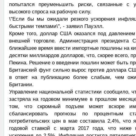
попытался преуменьшить риски, связанные с 
высокого спроса на рабочую силу.
\"Если бы мы ожидали резкого ускорения инфля
быстрыми темпами\", - заявил Пауэлл.
Кроме того, доллар США оказался под давлением 
внешней торговле. Администрация президента 
ближайшее время ввести импортные пошлины на ки
десятки миллиардов долларов, что, скорее всего, п
Пекина. Решение о введении пошлин может быть при
Британский фунт сильно вырос против доллара СШ
в ответ на публикацию более слабым, чем ож
Британии.
Управление национальной статистики сообщило, ч
застряла на годовом минимуме в прошлом месяце,
том, что скромный подъем может вскоре име
сбалансировать прогнозы по процентным с
потребительских цен в мае составила 2,4%, что 
годовой ставкой с марта 2017 года, что ниже 
ускорения до 2,5%. Инфляция достигла пятилетнег