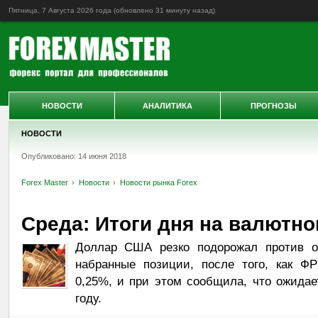
Пятница, 7 Августа 2026 года (обновлено
31 минуту назад
)
НОВОСТИ
АНАЛИТИКА
ПРОГНОЗЫ
НОВОСТИ
Опубликовано: 14 июня 2018
Forex Master
Новости
Новости рынка Forex
Среда: Итоги дня на валютн
Доллар США резко подорожал против ос
набранные позиции, после того, как Ф
0,25%, и при этом сообщила, что ожидае
году.