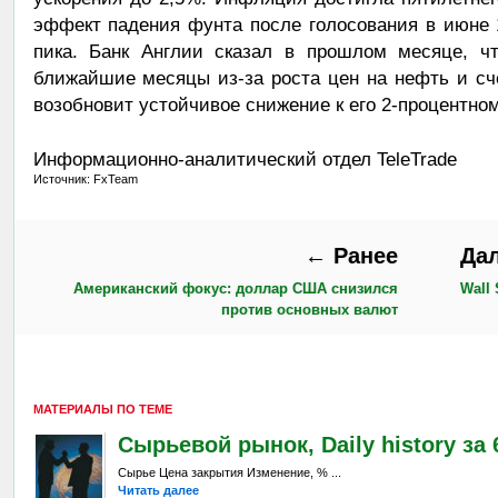
эффект падения фунта после голосования в июне 1
пика. Банк Англии сказал в прошлом месяце, ч
ближайшие месяцы из-за роста цен на нефть и сч
возобновит устойчивое снижение к его 2-процентно
Информационно-аналитический отдел TeleTrade
Источник: FxTeam
← Ранее
Да
Американский фокус: доллар США снизился
Wall 
против основных валют
МАТЕРИАЛЫ ПО ТЕМЕ
Сырьевой рынок, Daily history за 6
Сырье Цена закрытия Изменение, % ...
Читать далее