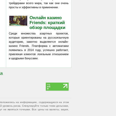
трейдерами всего мира, так как они очень
просты и эффективны в применении.
Онлайн казино
Friends: краткий
обзор площадки
Среди множества азартных проектов,
которые ориентированы на русскоязычную
аудиторию, заметно выделяется онлайн-
казино Friends. Платформа с автоматами
появилась в 2014 году, успешно работает,
привлекая клиентов лояльным отношением
и щедрыми бонусами.
КА
вы положились на информацию, содержащуюся на этом
 уровень риска. Спекулируйте только теми деньгами,
т не являться точными. Все цены на валюты, акции,