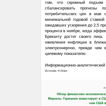
том, что скромный подъем 
сбалансировать прогнозы 
потребительских цен в мае с
минимальной годовой ставкой 
ожидавших ускорения до 2,5 пр
процента в ноябре, когда эффек
Брекзиту достиг своего пика
оживления инфляции в ближа
электроэнергию, прежде чем 
целевому показателю.
Информационно-аналитический о
Источник: FxTeam
←
Обзор финансово-экономическ
Меркель: Германия инвестирует в С
чем США в