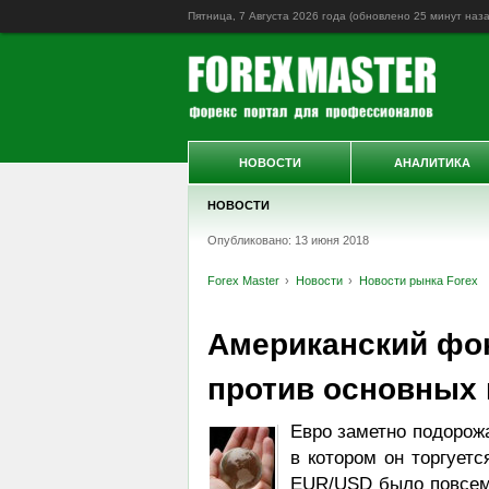
Пятница, 7 Августа 2026 года (обновлено
25 минут наз
НОВОСТИ
АНАЛИТИКА
НОВОСТИ
Опубликовано: 13 июня 2018
Forex Master
Новости
Новости рынка Forex
Американский фо
против основных
Евро заметно подорож
в котором он торгует
EUR/USD было повсем