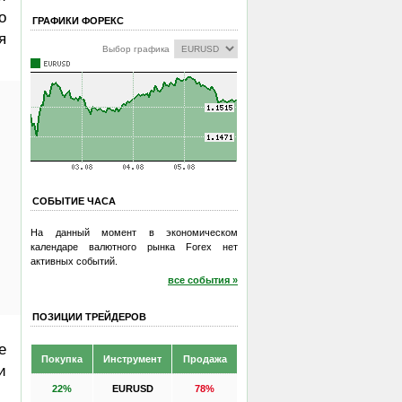
о
ГРАФИКИ ФОРЕКС
я
Выбор графика
СОБЫТИЕ ЧАСА
На данный момент в экономическом
календаре валютного рынка Forex нет
активных событий.
все события »
ПОЗИЦИИ ТРЕЙДЕРОВ
е
Покупка
Инструмент
Продажа
и
22%
EURUSD
78%