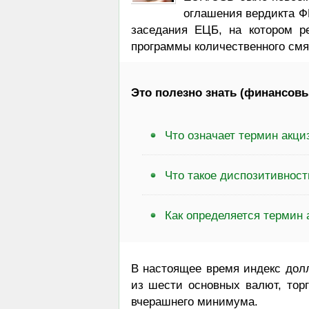
оглашения вердикта Ф
заседания ЕЦБ, на котором р
программы количественного смя
Это полезно знать (финансовы
Что означает термин акци
Что такое диспозитивност
Как определяется термин 
В настоящее время индекс дол
из шести основных валют, торг
вчерашнего минимума.