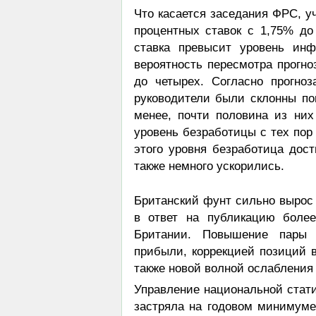
Что касается заседания ФРС, у
процентных ставок с 1,75% до 
ставка превысит уровень инф
вероятность пересмотра прогно
до четырех. Согласно прогно
руководители были склонны по
менее, почти половина из ни
уровень безработицы с тех пор
этого уровня безработица дос
также немного ускорились.
Британский фунт сильно вырос 
в ответ на публикацию боле
Британии. Повышение пары 
прибыли, коррекцией позиций 
также новой волной ослабления
Управление национальной стат
застряла на годовом минимуме