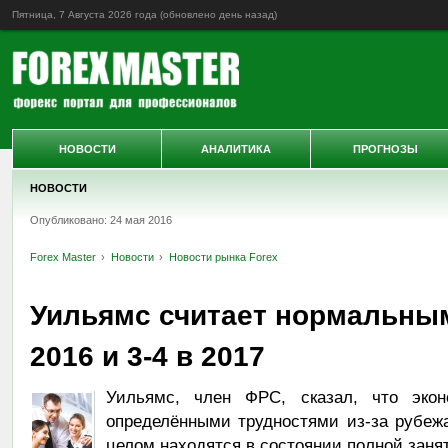
Пятница, 7 Августа 2026 года (обновлено
день назад
)
НОВОСТИ
АНАЛИТИКА
ПРОГНОЗЫ
НОВОСТИ
Опубликовано: 24 мая 2016
Forex Master
Новости
Новости рынка Forex
Уильямс считает нормальным
2016 и 3-4 в 2017
Уильямс, член ФРС, сказал, что эко
определёнными трудностями из-за рубеж
целом находятся в состоянии полной заня