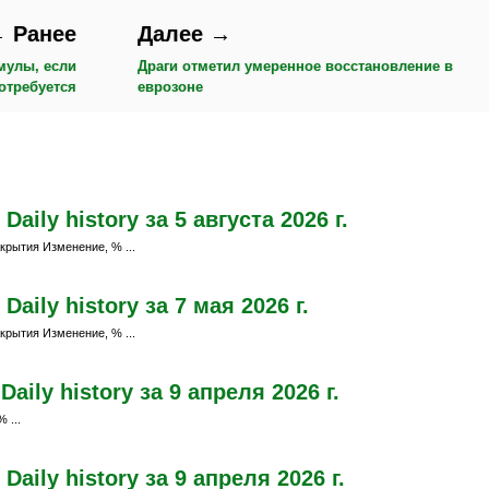
 Ранее
Далее →
имулы, если
Драги отметил умеренное восстановление в
отребуется
еврозоне
ily history за 5 августа 2026 г.
крытия Изменение, % ...
ily history за 7 мая 2026 г.
крытия Изменение, % ...
ily history за 9 апреля 2026 г.
 ...
aily history за 9 апреля 2026 г.