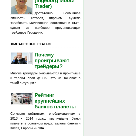
(Ingeborg Mootz
Trader)
Достаточно необычная
личность, которая, впрочем, сумела
заработать миллионное состояние и стать
одним из наиболее преуспевающих
трейдеров Германии.
ФИНАНСОВЫЕ СТАТЬИ
Почему
проигрывают
трейдеры?
Многие трейдеры оказываются в проигрыше
и теряют свои деньги. Кто же виноват в
такой ситуации?
Рейтинг
крупнейших
банков планеты
Согласно рейтингам, опубликованным в
2013 - 2014 годах, крупнейшие банки
планеты в основном представлены банками
Китая, Европы и США.