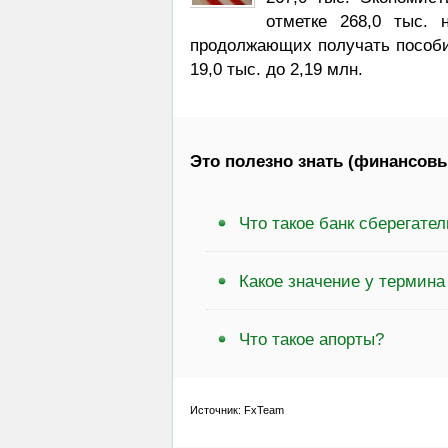
отметке 268,0 тыс.
продолжающих получать пособия
19,0 тыс. до 2,19 млн.
Это полезно знать (финансовы
Что такое банк сберегате
Какое значение у термин
Что такое апорты?
Источник: FxTeam