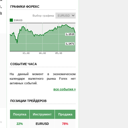
,
ГРАФИКИ ФОРЕКС
а
Выбор графика
СОБЫТИЕ ЧАСА
На данный момент в экономическом
календаре валютного рынка Forex нет
активных событий.
все события »
ПОЗИЦИИ ТРЕЙДЕРОВ
Покупка
Инструмент
Продажа
ro
22%
EURUSD
78%