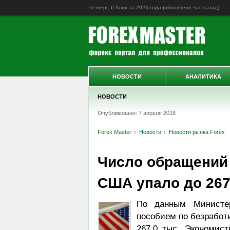
Четверг, 6 Августа 2026 года (обновлено
час назад
)
НОВОСТИ
АНАЛИТИКА
НОВОСТИ
Опубликовано: 7 апреля 2016
Forex Master
Новости
Новости рынка Forex
Число обращений 
США упало до 267
По данным Министе
пособием по безработи
267,0 тыс. Экономист