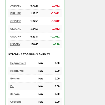
AUDUSD
0.7027
-0.0012
EURUSD
1.1520
-0.0012
GBPUSD
1.3453
-0.0012
USDCAD
1.3453
-0.0012
USDCHF
0.8134
+0.0032
USDJPY
158.46
+0.20
КУРСЫ НА ТОВАРНЫХ БИРЖАХ
Нефть Brent
N/A
0.00
Нефть WTI
N/A
0.00
Бензин
N/A
0.00
Газ
N/A
0.00
Золото
N/A
0.00
Серебро
N/A
0.00