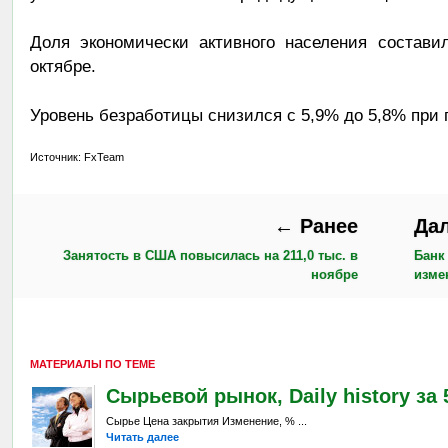
Доля экономически активного населения состави
октябре.
Уровень безработицы снизился с 5,9% до 5,8% при 
Источник: FxTeam
← Ранее
Да
Занятость в США повысилась на 211,0 тыс. в
Банк
ноябре
изме
МАТЕРИАЛЫ ПО ТЕМЕ
Сырьевой рынок, Daily history за 5
Сырье Цена закрытия Изменение, % ...
Читать далее