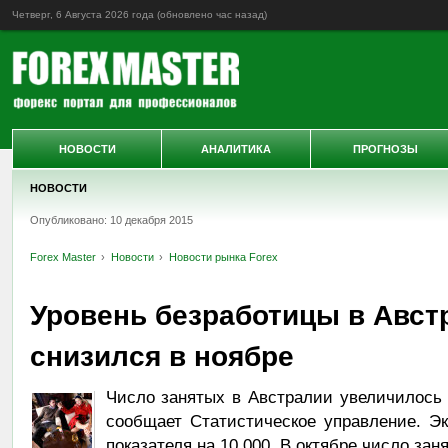
Четверг, 6 Августа 2026 года (обновлено
час назад
)
НОВОСТИ
АНАЛИТИКА
ПРОГНОЗЫ
НОВОСТИ
Опубликовано: 10 декабря 2015
Forex Master
Новости
Новости рынка Forex
Уровень безработицы в Авст
снизился в ноябре
Число занятых в Австралии увеличилось н
сообщает Статистическое управление. Э
показателя на 10 000. В октябре число зан