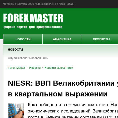
Четверг, 6 Августа 2026 года (обновлено
4 часа назад
)
НОВОСТИ
АНАЛИТИКА
ПРОГНОЗЫ
НОВОСТИ
Опубликовано: 6 ноября 2015
Forex Master
Новости
Новости рынка Forex
NIESR: ВВП Великобритании 
в квартальном выражении
Как сообщается в ежемесячном отчете На
экономических исследований Великобрита
роста в Великобритании составили 0,6% з