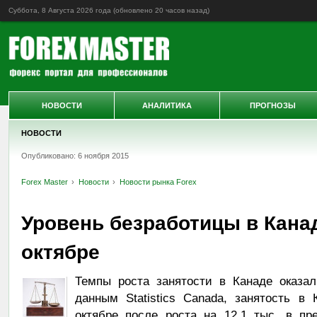
Суббота, 8 Августа 2026 года (обновлено
20 часов назад
)
НОВОСТИ
АНАЛИТИКА
ПРОГНОЗЫ
НОВОСТИ
Опубликовано: 6 ноября 2015
Forex Master
Новости
Новости рынка Forex
Уровень безработицы в Кана
октябре
Темпы роста занятости в Канаде оказал
данным Statistics Canada, занятость в
октябре после роста на 12,1 тыс. в п