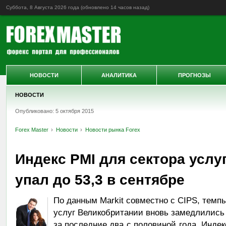
Суббота, 8 Августа 2026 года (обновлено
14 часов назад
)
НОВОСТИ
АНАЛИТИКА
ПРОГНОЗЫ
НОВОСТИ
Опубликовано: 5 октября 2015
Forex Master
Новости
Новости рынка Forex
Индекс PMI для сектора услу
упал до 53,3 в сентябре
По данным Markit совместно с CIPS, темпы
услуг Великобритании вновь замедлились 
за последние два с половиной года. Индек