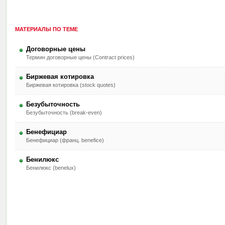
МАТЕРИАЛЫ ПО ТЕМЕ
Договорные цены
Термин договорные цены (Contract prices)
Биржевая котировка
Биржевая котировка (stock quotes)
Безубыточность
Безубыточность (break-even)
Бенефициар
Бенефициар (франц. benefice)
Бенилюкс
Бенилюкс (benelux)