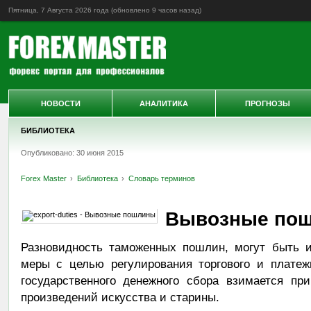
Пятница, 7 Августа 2026 года (обновлено
9 часов назад
)
НОВОСТИ
АНАЛИТИКА
ПРОГНОЗЫ
БИБЛИОТЕКА
Опубликовано: 30 июня 2015
Forex Master
Библиотека
Словарь терминов
Вывозные по
Разновидность таможенных пошлин, могут быть и
меры с целью регулирования торгового и платеж
государственного денежного сбора взимается пр
произведений искусства и старины.