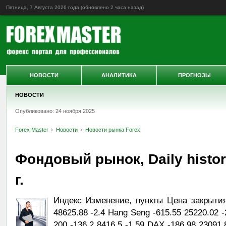
Пятница, 7 Августа 2026 года (обновлено
2 часа назад
)
НОВОСТИ
АНАЛИТИКА
ПРОГНОЗЫ
НОВОСТИ
Опубликовано: 24 ноября 2025
Forex Master
Новости
Новости рынка Forex
Фондовый рынок, Daily histor
г.
Индекс Изменение, пункты Цена закрытия
48625.88 -2.4 Hang Seng -615.55 25220.02 
200 -136.2 8416.5 -1.59 DAX -186.98 23091