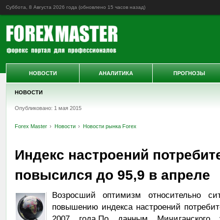
Суббота, 8 Августа 2026 года (обновлено
15 часов назад
)
НОВОСТИ
АНАЛИТИКА
ПРОГНОЗЫ
НОВОСТИ
Опубликовано: 1 мая 2015
Forex Master
Новости
Новости рынка Forex
Индекс настроений потребит
повысился до 95,9 в апреле
Возросший оптимизм относительно си
повышению индекса настроений потребите
2007 года.По данным Мичиганского у