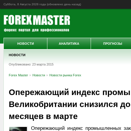
Суббота, 8 Августа 2026 года (обновлено
день назад
)
НОВОСТИ
АНАЛИТИКА
ПРОГНОЗЫ
НОВОСТИ
Опубликовано: 23 марта 2015
Forex Master
Новости
Новости рынка Forex
Опережающий индекс промы
Великобритании снизился до
месяцев в марте
Опережающий индекс промышленных зака