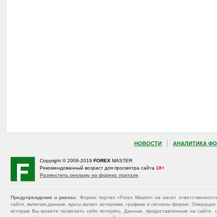
НОВОСТИ
АНАЛИТИКА ФО
Copyright © 2006-2019
FOREX
MASTER
Рекомендованный возраст для просмотра сайта
18+
Разместить рекламу на форекс портале
Предупреждение о рисках
: Форекс портал «Forex Master» не несет ответственнос
сайте, включая данные, курсы валют, котировки, графики и сигналы форекс. Операц
которые Вы можете позволить себе потерять. Данные, предоставленные на сайте, 