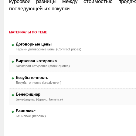
курсовой разницы между стоимостью прода
последующей их покупки.
МАТЕРИАЛЫ ПО ТЕМЕ
Договорные цены
Термин договорные цены (Contract prices)
Биржевая котировка
Биржевая котировка (stock quotes)
Безубыточность
Безубыточность (break-even)
Бенефициар
Бенефициар (франц. benefice)
Бенилюкс
Бенилюкс (benelux)