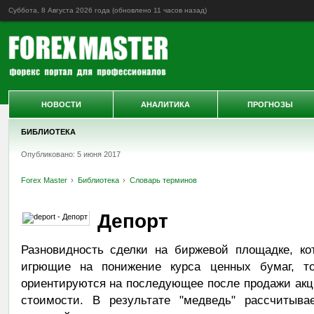
Суббота, 8 Августа 2026 года (обновлено
11 часов назад
)
НОВОСТИ
АНАЛИТИКА
ПРОГНОЗЫ
БИБЛИОТЕКА
Опубликовано: 5 июня 2017
Forex Master
Библиотека
Словарь терминов
Депорт
Разновидность сделки на биржевой площадке, ко
игрющие на понижение курса ценных бумаг, то
ориентируются на последующее после продажи акц
стоимости. В результате "медведь" рассчитыв