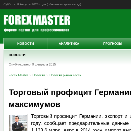
Суббота, 8 Августа 2026 года (обновлено
день назад
)
НОВОСТИ
АНАЛИТИКА
ПРОГНОЗЫ
НОВОСТИ
Опубликовано: 9 февраля 2015
Forex Master
Новости
Новости рынка Forex
Торговый профицит Германии
максимумов
Торговый профицит Германии, экспорт и 
году, сообщает предварительные данные 
1,133.6 млрд. евро в 2014 году, импорт вы