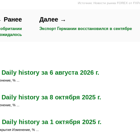
Источник: Новости рынка FOREX от FXP
 Ранее
Далее →
кобритании
Экспорт Германии восстановился в сентябре
 ожидалось
ily history за 6 августа 2026 г.
нение, % ...
ily history за 8 октября 2025 г.
нение, % ...
aily history за 1 октября 2025 г.
крытия Изменение, % ...