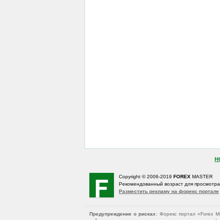
Н
Copyright © 2006-2019
FOREX
MASTER
Рекомендованный возраст для просмотр
Разместить рекламу на форекс портале
Предупреждение о рисках
: Форекс портал «Forex 