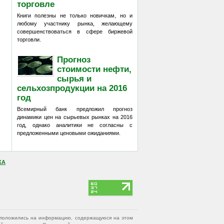
торговле
Книги полезны не только новичкам, но и
любому участнику рынка, желающему
совершенствоваться в сфере биржевой
торговли.
Прогноз
стоимости нефти,
сырья и
сельхозпродукции на 2016
год
Всемирный банк предложил прогноз
динамики цен на сырьевых рынках на 2016
год, однако аналитики не согласны с
предложенными ценовыми ожиданиями.
КА
вы положились на информацию, содержащуюся на этом