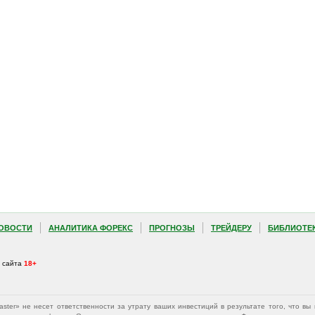
ОВОСТИ
АНАЛИТИКА ФОРЕКС
ПРОГНОЗЫ
ТРЕЙДЕРУ
БИБЛИОТЕ
а сайта
18+
Master» не несет ответственности за утрату ваших инвестиций в результате того, что 