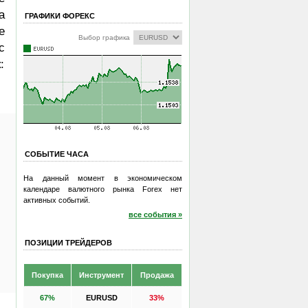
а
ГРАФИКИ ФОРЕКС
е
Выбор графика
с
:
СОБЫТИЕ ЧАСА
На данный момент в экономическом
календаре валютного рынка Forex нет
активных событий.
все события »
ПОЗИЦИИ ТРЕЙДЕРОВ
Покупка
Инструмент
Продажа
67%
EURUSD
33%