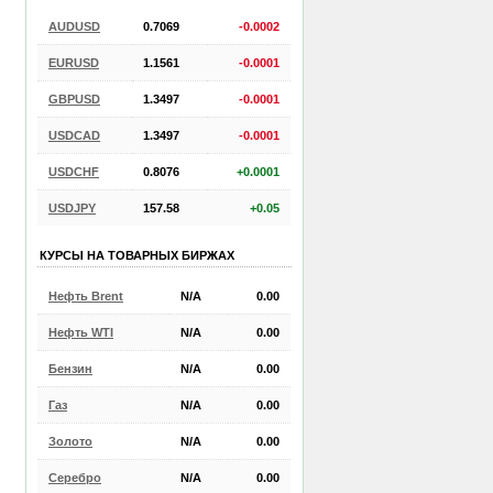
AUDUSD
0.7069
-0.0002
EURUSD
1.1561
-0.0001
GBPUSD
1.3497
-0.0001
USDCAD
1.3497
-0.0001
USDCHF
0.8076
+0.0001
USDJPY
157.58
+0.05
КУРСЫ НА ТОВАРНЫХ БИРЖАХ
Нефть Brent
N/A
0.00
Нефть WTI
N/A
0.00
Бензин
N/A
0.00
Газ
N/A
0.00
Золото
N/A
0.00
Серебро
N/A
0.00