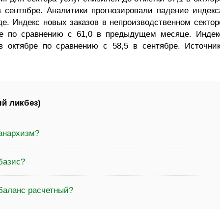
в сентябре. Аналитики прогнозировали падение индекс
де. Индекс новых заказов в непроизводственном сектор
ре по сравнению с 61,0 в предыдущем месяце. Индек
в октябре по сравнению с 58,5 в сентябре. Источник
й ликбез)
 анархизм?
базис?
 баланс расчетный?