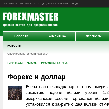
Понедельник, 10 Августа 2026 года (обновлено
6 часов назад
)
НОВОСТИ
АНАЛИТИКА
ПРОГНОЗЫ
НОВОСТИ
Опубликовано: 25 сентября 2014
Forex Master
Новости
Новости рынка Forex
Форекс и доллар
Вчера пара евро/доллар к концу америк
закрытию недели вблизи уровня 1.2
американской сессии торговался вблизи
установился к закрытию дня вблизи отмет