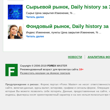
Сырьевой рынок, Daily history за 3
Сырье Цена закрытия Изменение, % ...
Читать далее
Фондовый рынок, Daily history за 
Индекс Изменение, пункты Цена закрытия Изменение, % ...
Читать далее
НОВОСТИ
АНАЛИТИКА ФО
Copyright © 2006-2019
FOREX
MASTER
Рекомендованный возраст для просмотра сайта
18+
Разместить рекламу на форекс портале
Предупреждение о рисках
: Форекс портал «Forex Master» не несет ответственнос
сайте, включая данные, курсы валют, котировки, графики и сигналы форекс. Операц
которые Вы можете позволить себе потерять. Данные, предоставленные на сайте, 
индексы, фьючерсы носят ориентировочный характер и на них нельзя полагаться при 