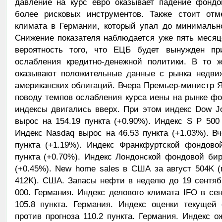
давление на курс евро оказывает падение фондо
более рисковых инструментов. Также стоит отм
климата в Германии, который упал до минимально
Снижение показателя наблюдается уже пять месяц
вероятность того, что ЕЦБ будет вынужден при
ослабления кредитно-денежной политики. В то 
оказывают положительные данные с рынка недви
американских облигаций. Вчера Премьер-министр 
поводу темпов ослабления курса иены на рынке ф
индексы двигались вверх. При этом индекс Dow 
вырос на 154.19 пункта (+0.90%). Индекс S P 500 
Индекс Nasdaq вырос на 46.53 пункта (+1.03%). Вч
пункта (+1.19%). Индекс Франкфуртской фондово
пункта (+0.70%). Индекс Лондонской фондовой би
(+0.45%). New home sales в США за август 504K 
412K). США. Запасы нефти в неделю до 19 сентябр
000. Германия. Индекс делового климата IFO в сен
105.8 пункта. Германия. Индекс оценки текущей 
против прогноза 110.2 пункта. Германия. Индекс о