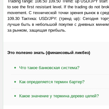
Trading range: 108.50 109.50 Trend: up USD/JPY start t
to see the first resistant level. If the trading do not b
movement. С технической точки зрения рынок в ср
109.30 Тактика: USD/JPY: (тренд up): Сегодня торг
лучше быть в небольшой покупке с дневных миним
за рынком, защищая прибыль.
Это полезно знать (финансовый ликбез)
Что такое банковская система?
Как определяется термин бартер?
Какое значение у термина дерево целей?