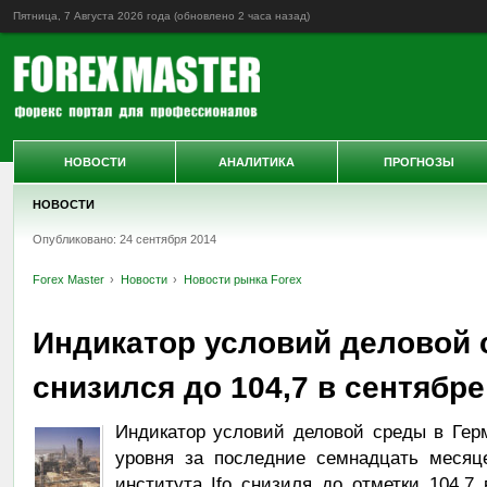
Пятница, 7 Августа 2026 года (обновлено
2 часа назад
)
НОВОСТИ
АНАЛИТИКА
ПРОГНОЗЫ
НОВОСТИ
Опубликовано: 24 сентября 2014
Forex Master
Новости
Новости рынка Forex
Индикатор условий деловой 
снизился до 104,7 в сентябре
Индикатор условий деловой среды в Герм
уровня за последние семнадцать месяце
института Ifo снизиля до отметки 104,7