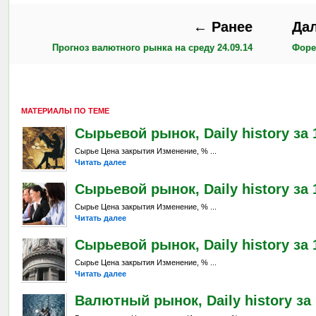
← Ранее
Да
Прогноз валютного рынка на среду 24.09.14
Форе
МАТЕРИАЛЫ ПО ТЕМЕ
Сырьевой рынок, Daily history за 
Сырье Цена закрытия Изменение, % ...
Читать далее
Сырьевой рынок, Daily history за 
Сырье Цена закрытия Изменение, % ...
Читать далее
Сырьевой рынок, Daily history за 1
Сырье Цена закрытия Изменение, % ...
Читать далее
Валютный рынок, Daily history за 