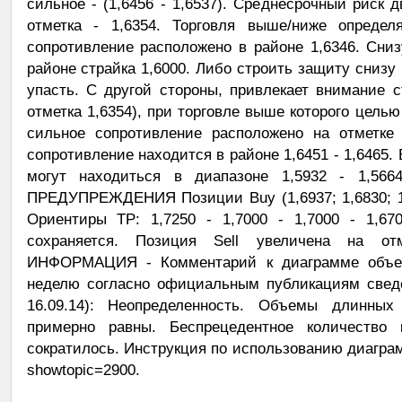
сильное - (1,6456 - 1,6537). Среднесрочный риск 
отметка - 1,6354. Торговля выше/ниже определ
сопротивление расположено в районе 1,6346. Сни
районе страйка 1,6000. Либо строить защиту снизу
упасть. С другой стороны, привлекает внимание с
отметка 1,6354), при торговле выше которого целью
сильное сопротивление расположено на отметке
сопротивление находится в районе 1,6451 - 1,6465.
могут находиться в диапазоне 1,5932 - 1,
ПРЕДУПРЕЖДЕНИЯ Позиции Buy (1,6937; 1,6830; 1,6
Ориентиры TP: 1,7250 - 1,7000 - 1,7000 - 1,670
сохраняется. Позиция Sell увеличена на о
ИНФОРМАЦИЯ - Комментарий к диаграмме объем
неделю согласно официальным публикациям сведе
16.09.14): Неопределенность. Объемы длинных
примерно равны. Беспрецедентное количество 
сократилось. Инструкция по использованию диаграмм: 
showtopic=2900.