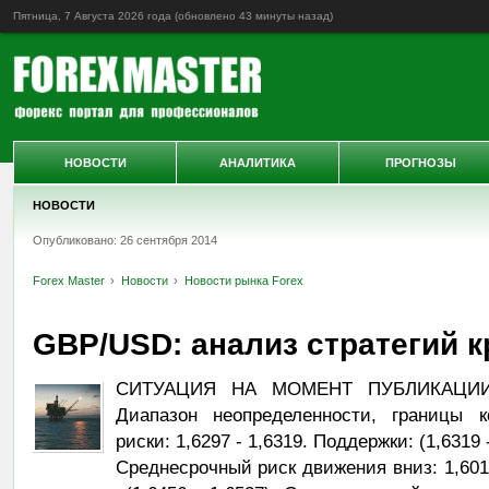
Пятница, 7 Августа 2026 года (обновлено
43 минуты назад
)
НОВОСТИ
АНАЛИТИКА
ПРОГНОЗЫ
НОВОСТИ
Опубликовано: 26 сентября 2014
Forex Master
Новости
Новости рынка Forex
GBP/USD: анализ стратегий 
СИТУАЦИЯ НА МОМЕНТ ПУБЛИКАЦИИ Ц
Диапазон неопределенности, границы к
риски: 1,6297 - 1,6319. Поддержки: (1,6319 -
Среднесрочный риск движения вниз: 1,6010