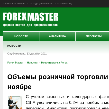
Суббота, 8 Августа 2026 года (обновлено
15 часов назад
)
НОВОСТИ
АНАЛИТИКА
ПРОГНОЗЫ
НОВОСТИ
Опубликовано: 13 декабря 2011
Forex Master
Новости
Новости рынка Forex
Объемы розничной торговли
ноябре
С учетом сезонных и календарных факт
США увеличились на 0,2% за ноябрь в м
переписи. Аналитики прогнозировали ув