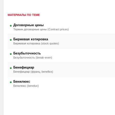
МАТЕРИАЛЫ ПО ТЕМЕ
Договорные цены
Термин договорные цены (Contract prices)
Биржевая котировка
Биржевая котировка (stock quotes)
Безубыточность
Безубыточность (break-even)
Бенефициар
Бенефициар (франц. benefice)
Бенилюкс
Бенилюкс (benelux)