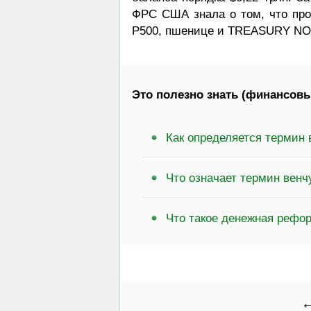
ФРС США знала о том, что прои
P500, пшенице и TREASURY NOT
Это полезно знать (финансовы
Как определяется термин 
Что означает термин вен
Что такое денежная рефо
←