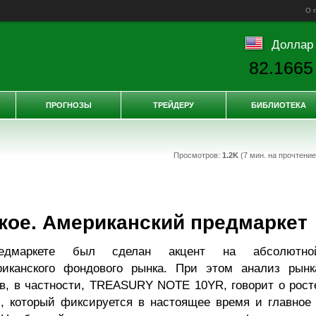
О 
Доллар
82.1665
ПРОГНОЗЫ
ТРЕЙДЕРУ
БИБЛИОТЕКА
Просмотров:
1.2K
(7 мин. на прочтени
нкое. Американский предмаркет
едмаркете был сделан акцент на абсолютно
риканского фондового рынка. При этом анализ рынк
в, в частности, TREASURY NOTE 10YR, говорит о рост
, который фиксируется в настоящее время и главное 