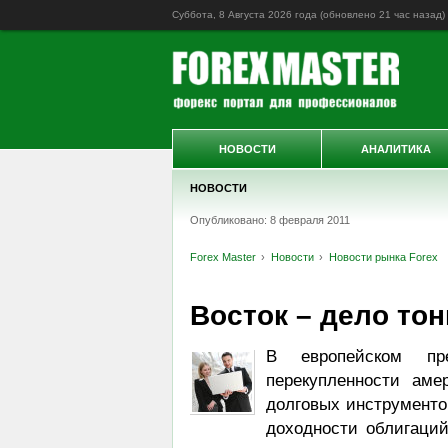
Суббота, 8 Августа 2026 года (обновлено
21 час назад
)
НОВОСТИ
АНАЛИТИКА
НОВОСТИ
Опубликовано: 8 февраля 2011
Forex Master
Новости
Новости рынка Forex
Восток – дело то
В европейском пр
перекупленности аме
долговых инструменто
доходности облигаций