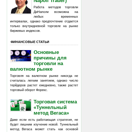
Napoli Trader)
Работа методов торговли
ДиНаполи возможна на
любых временных
интервалах, однако предпочтение отдается
только внутридневной торговле на рынке
биржевых индексов.
ФИНАНСОВЫЕ СТАТЬИ
Основные
причины для
торговли на
валютном рынке
Торговля на валютном рынке никогда не
считалась легким занятием, однако число
терйдеров растет ежедневно, также растет
торговый оборот Форекс.
Торговая система
«Туннельный
метод Вегаса»
Даже если есть работающая стратегия, не
будет лишним изучение новой. Туннельный
метод Вегаса может стать как основой