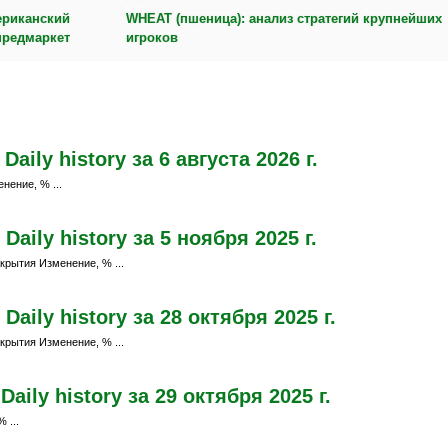
ериканский
WHEAT (пшеница): анализ стратегий крупнейших
предмаркет
игроков
ily history за 6 августа 2026 г.
нение, % ...
aily history за 5 ноября 2025 г.
крытия Изменение, % ...
aily history за 28 октября 2025 г.
крытия Изменение, % ...
ily history за 29 октября 2025 г.
 ...