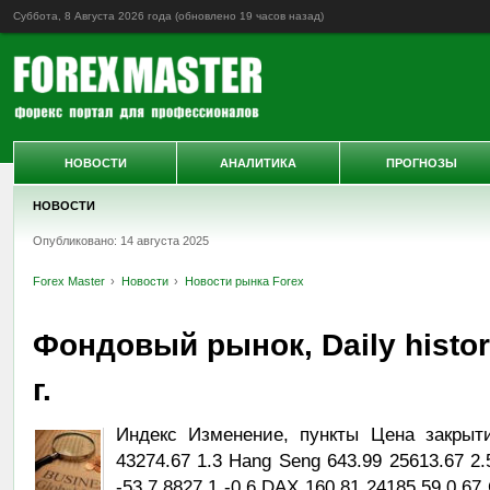
Суббота, 8 Августа 2026 года (обновлено
19 часов назад
)
НОВОСТИ
АНАЛИТИКА
ПРОГНОЗЫ
НОВОСТИ
Опубликовано: 14 августа 2025
Forex Master
Новости
Новости рынка Forex
Фондовый рынок, Daily histor
г.
Индекс Изменение, пункты Цена закрыт
43274.67 1.3 Hang Seng 643.99 25613.67 2
-53.7 8827.1 -0.6 DAX 160.81 24185.59 0.6