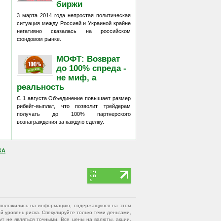
биржи
3 марта 2014 года непростая политическая
ситуация между Россией и Украиной крайне
негативно сказалась на российском
фондовом рынке.
МОФТ: Возврат
до 100% спреда -
не миф, а
реальность
С 1 августа Объединение повышает размер
рибейт-выплат, что позволит трейдерам
получать до 100% партнерского
вознаграждения за каждую сделку.
КА
вы положились на информацию, содержащуюся на этом
 уровень риска. Спекулируйте только теми деньгами,
т не являться точными. Все цены на валюты, акции,