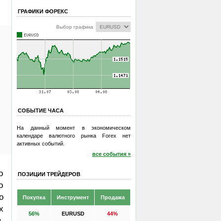
ГРАФИКИ ФОРЕКС
Выбор графика
СОБЫТИЕ ЧАСА
На данный момент в экономическом
календаре валютного рынка Forex нет
активных событий.
все события »
о
ПОЗИЦИИ ТРЕЙДЕРОВ
о
о
Покупка
Инструмент
Продажа
х
56%
EURUSD
44%
,