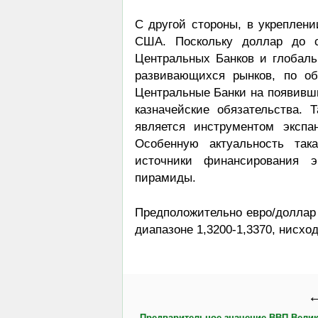
С другой стороны, в укреплен
США. Поскольку доллар до с
Центральных Банков и глобаль
развивающихся рынков, по о
Центральные Банки на появивши
казначейские обязательства.
является инструментом экспа
Особенную актуальность так
источники финансирования 
пирамиды.
Предположительно евро/доллар 
диапазоне 1,3200-1,3370, нисхо
←
Предварительное значение ВВП Вели