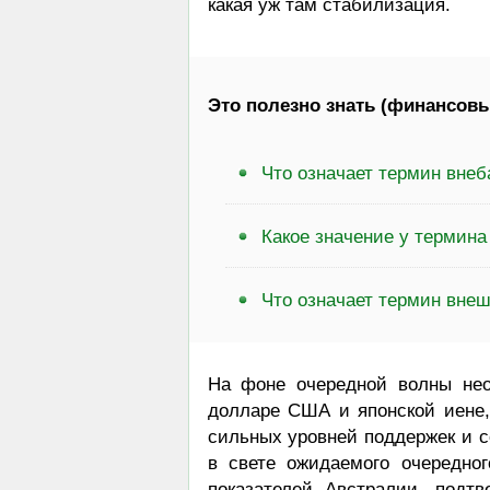
какая уж там стабилизация.
Это полезно знать (финансовы
Что означает термин вне
Какое значение у термин
Что означает термин вне
На фоне очередной волны нео
долларе США и японской иене,
сильных уровней поддержек и с
в свете ожидаемого очередно
показателей Австралии, подт