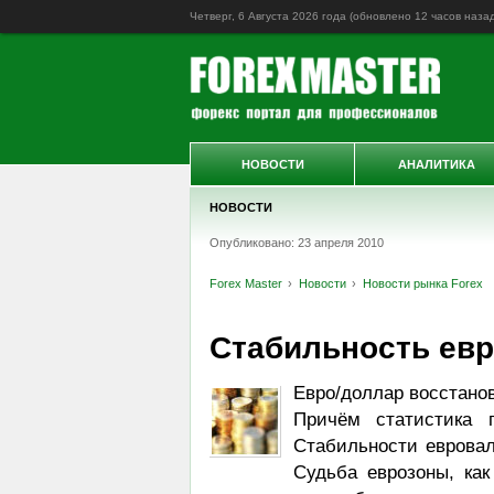
Четверг, 6 Августа 2026 года (обновлено
12 часов наза
НОВОСТИ
АНАЛИТИКА
НОВОСТИ
Опубликовано: 23 апреля 2010
Forex Master
Новости
Новости рынка Forex
Стабильность евр
Евро/доллар восстанов
Причём статистика 
Стабильности евровал
Судьба еврозоны, как