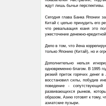
ждут лишь бычьи перспективы.
Сегодня глава Банка Японии з
Китай с целью принудить его ре
что ревальвация юаня это по
ужесточение денежно-кредитной
Дело в том, что йена коррелиру
только Японию (Китай), но и ог
Дополнительно нельзя игнор
одновременно благом. В 1995 го
резкий приток горячих денег в
восстановил силы, побудив инв
поведение - сопутствующий 
развивающихся рынков, котор
образом, Азию готовят к тому, 
азиатские пузыри.