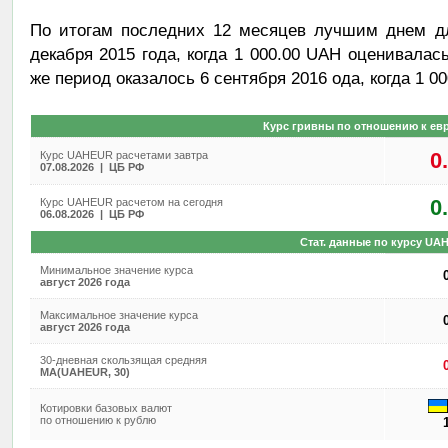
По итогам последних 12 месяцев лучшим днем дл
декабря 2015 года, когда 1 000.00 UAH оценивалас
же период оказалось 6 сентября 2016 ода, когда 1 0
Курс гривны по отношению к евр
0
Курс UAHEUR расчетами завтра
07.08.2026 | ЦБ РФ
0
Курс UAHEUR расчетом на сегодня
06.08.2026 | ЦБ РФ
Стат. данные по курсу UA
Минимальное значение курса
август 2026 года
Максимальное значение курса
август 2026 года
30-дневная скользящая средняя
MA(UAHEUR, 30)
Котировки базовых валют
по отношению к рублю