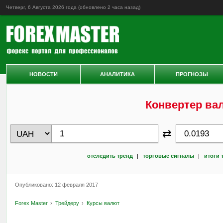
Четверг, 6 Августа 2026 года (обновлено
2 часа назад
)
НОВОСТИ
АНАЛИТИКА
ПРОГНОЗЫ
Конвертер ва
⇄
отследить тренд
|
торговые сигналы
|
итоги 
Опубликовано: 12 февраля 2017
Forex Master
Трейдеру
Курсы валют