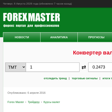
Четверг, 6 Августа 2026 года (обновлено
7 часов назад
)
НОВОСТИ
АНАЛИТИКА
ПРОГНОЗЫ
Конвертер ва
⇄
отследить тренд
|
торговые сигналы
|
итоги 
Опубликовано: 6 апреля 2016
Forex Master
Трейдеру
Курсы валют