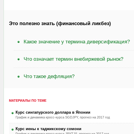
Это полезно знать (финансовый ликбез)
Какое значение у термина диверсификация?
Что означает термин внебиржевой рынок?
Что такое дефляция?
МАТЕРИАЛЫ ПО ТЕМЕ
Курс сингапурского доллара в Японии
График и динамика кросс-курса SGDJPY, прогноз на 2017 год
Курс иены к таджикскому сомони
График и динамика кросс-курса JPYTJS, прогноз на 2017 год