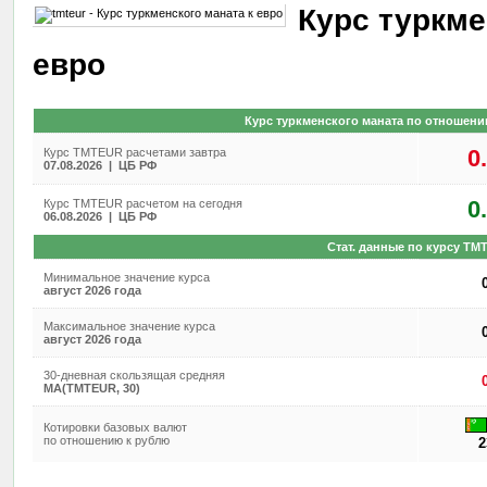
Курс туркме
евро
Курс туркменского маната по отношени
0
Курс TMTEUR расчетами завтра
07.08.2026 | ЦБ РФ
0
Курс TMTEUR расчетом на сегодня
06.08.2026 | ЦБ РФ
Стат. данные по курсу TM
Минимальное значение курса
август 2026 года
Максимальное значение курса
август 2026 года
30-дневная скользящая средняя
MA(TMTEUR, 30)
Котировки базовых валют
по отношению к рублю
2