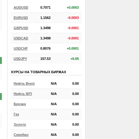
AUDUSD
0.7071
+0.0003
EURUSD
1.1562
-0.0003
GBPUSD
1.3498
-0.0001
USDCAD
1.3498
-0.0001
USDCHF
0.8076
+0.0001
USDJPY
157.53
+0.05
КУРСЫ НА ТОВАРНЫХ БИРЖАХ
Нефть Brent
N/A
0.00
Нефть WTI
N/A
0.00
Бензин
N/A
0.00
Газ
N/A
0.00
Золото
N/A
0.00
Серебро
N/A
0.00