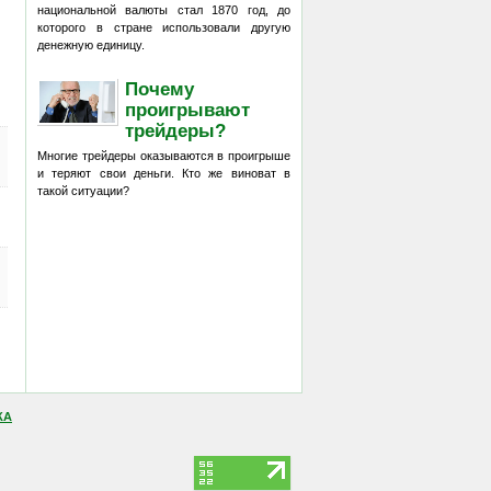
национальной валюты стал 1870 год, до
которого в стране использовали другую
денежную единицу.
Почему
проигрывают
трейдеры?
Многие трейдеры оказываются в проигрыше
и теряют свои деньги. Кто же виноват в
такой ситуации?
КА