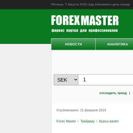
Пятница, 7 Августа 2026 года (обновлено
день назад
)
НОВОСТИ
АНАЛИТИКА
отследить тренд
|
Опубликовано: 21 февраля 2019
Forex Master
Трейдеру
Курсы валют