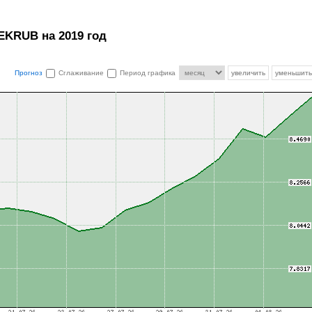
EKRUB на 2019 год
Прогноз
Сглаживание
Период графика
увеличить
уменьшить