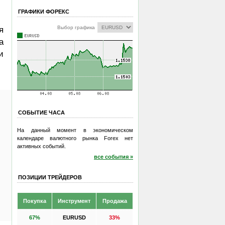
ГРАФИКИ ФОРЕКС
Выбор графика
я
а
и
СОБЫТИЕ ЧАСА
На данный момент в экономическом
календаре валютного рынка Forex нет
активных событий.
все события »
ПОЗИЦИИ ТРЕЙДЕРОВ
Покупка
Инструмент
Продажа
67%
EURUSD
33%