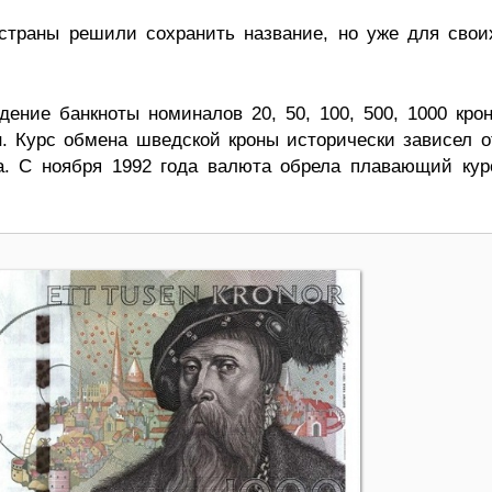
страны решили сохранить название, но уже для свои
ние банкноты номиналов 20, 50, 100, 500, 1000 крон
н. Курс обмена шведской кроны исторически зависел о
а. С ноября 1992 года валюта обрела плавающий кур