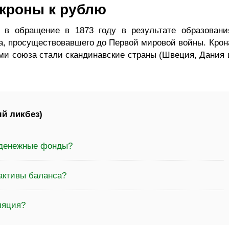
 кроны к рублю
 в обращение в 1873 году в результате образовани
а, просуществовавшего до Первой мировой войны. Крон
ми союза стали скандинавские страны (Швеция, Дания 
й ликбез)
 денежные фонды?
активы баланса?
ляция?